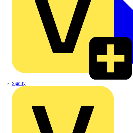
Signify