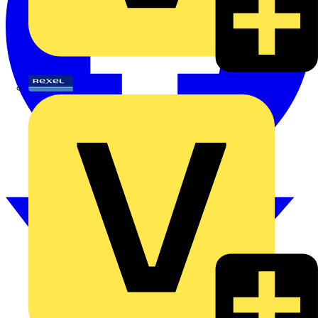
Rexel