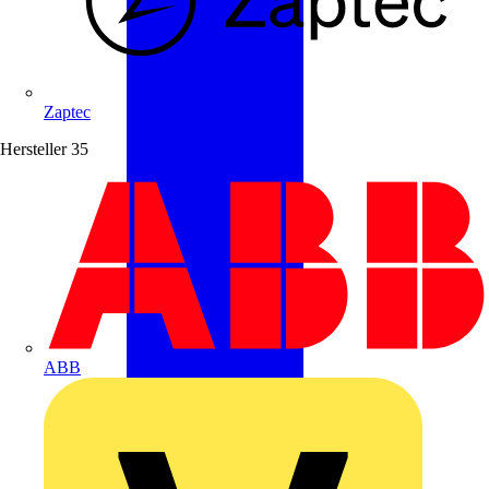
Zaptec
Hersteller
35
ABB