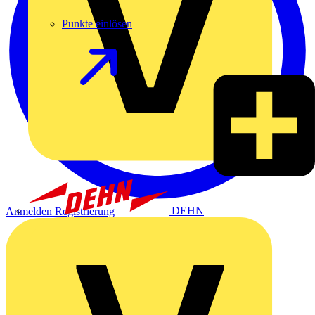
Punkte einlösen
DEHN
Anmelden
Registrierung