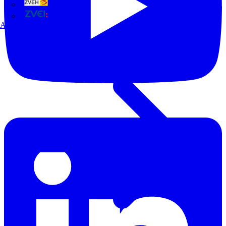
ZVEH
ZVEI
Alle Partner