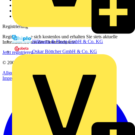
Downloadbereich (PDFs)
Häufig gestellte Fragen
voltimum.com
Registrierung
Registrieren Sie sich kostenlos und erhalten Sie stets aktuelle
Hillmann & Ploog GmbH & Co. KG
Informationen aus der Elektroindustrie.
Oskar Böttcher GmbH & Co. KG
Jetzt registrieren
© 2002-
2026
Voltimum
Allgemeine Geschäftsbedingungen
Datenschutzerklärung
Impressum