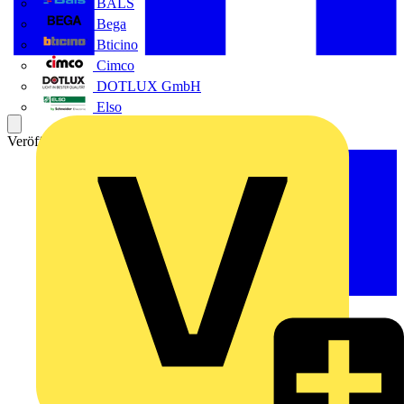
BALS
Bega
Bticino
Cimco
DOTLUX GmbH
Elso
Veröffentlicht: 19. März 2019
Kategorie: Video