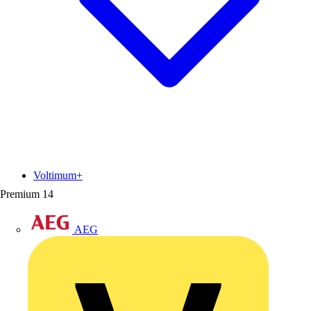
Voltimum+
Premium
14
AEG