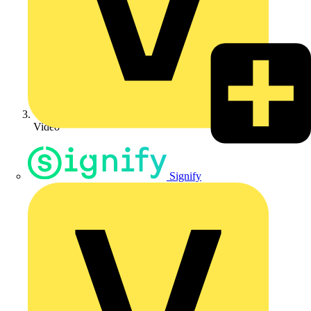
Video
Signify