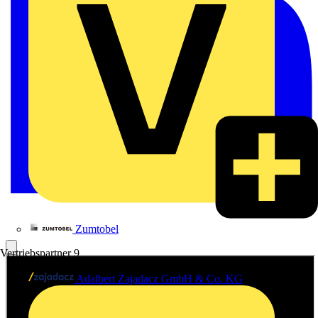
Zumtobel
Vertriebspartner
9
Adalbert Zajadacz GmbH & Co. KG