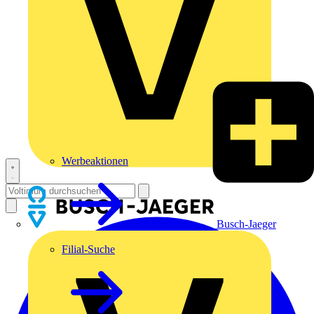
Werbeaktionen
Busch-Jaeger
Filial-Suche