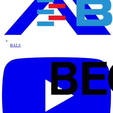
BALS
Bega