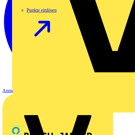
Punkte einlösen
Anmelden
Registrierung