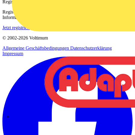
Registrierung
Registrieren Sie sich kostenlos und erhalten Sie stets aktuelle
Informationen aus der Elektroindustrie.
Jetzt registrieren
© 2002-
2026
Voltimum
Allgemeine Geschäftsbedingungen
Datenschutzerklärung
Impressum
Adaptaflex