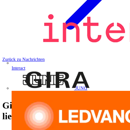
Zurück zu Nachrichten
Interact
JUNG
Gira Präsenzmelder Mini jetzt
lieferbar.