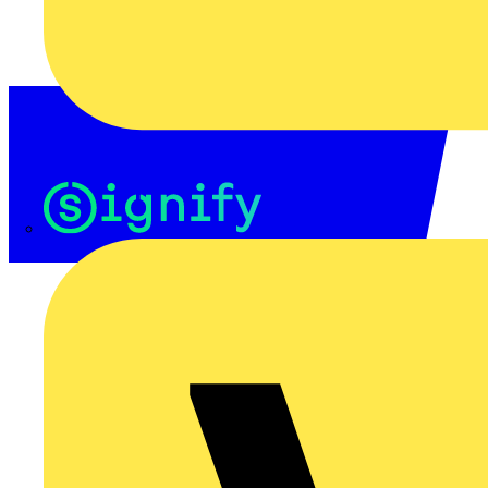
Signify