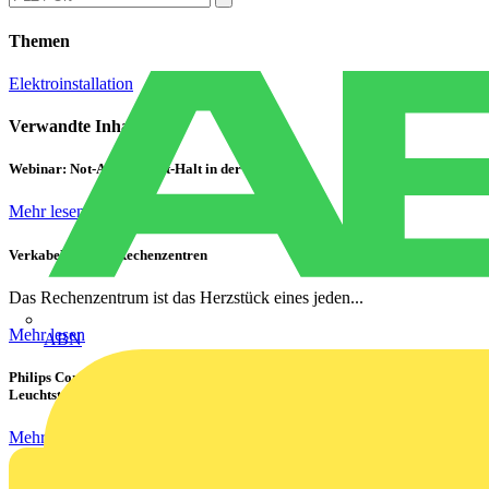
Themen
Elektroinstallation
Verwandte Inhalte
Webinar: Not-Aus und Not-Halt in der Praxis
Mehr lesen
Verkabelung von Rechenzentren
Das Rechenzentrum ist das Herzstück eines jeden...
Mehr lesen
ABN
Philips CorePro LED-Röhren: Der preiswerte 1:1 Ersatz für
Leuchtstoffröhren
Mehr lesen