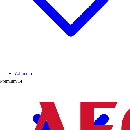
Voltimum+
Premium
14