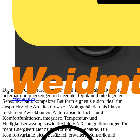
Die neuen Gira Präsenzmelder Mini für KNX sind ab sofort
lieferbar und überzeugen mit dezenter Optik und intelligenter
Weidmüller
Sensorik. Dank kompakter Bauform eignen sie sich ideal für
anspruchsvolle Architektur – von Wohngebäuden bis hin zu
modernen Zweckbauten. Automatisierte Licht- und
Komfortfunktionen, integrierte Temperatur- und
Helligkeitserfassung sowie flexible KNX Integration sorgen für
mehr Energieeffizienz und Komfort im Gebäude. Die
Komfortvariante bietet zusätzlich erweiterte Sensorik und