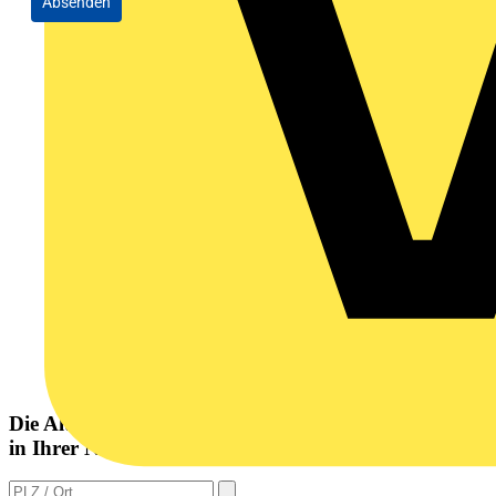
Absenden
Die Altlampen Sammelstelle
in Ihrer Nähe