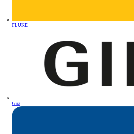
FLUKE
Gira