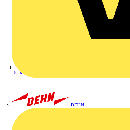
Startseite
DEHN