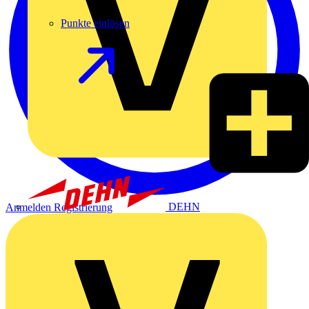
Punkte einlösen
DEHN
Anmelden
Registrierung