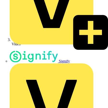
Video
Signify