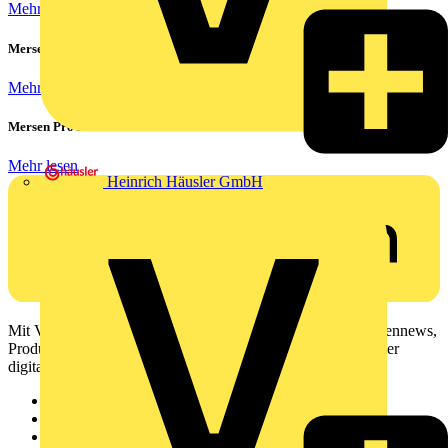
Mehr lesen
Mersen Blitz Überspannungsschutz für Photovoltaik & Wohnbau
Mehr lesen
Mersen ProGrid Lastschaltleisten
Mehr lesen
Heinrich Häusler GmbH
Mit Voltimum erhalten Elektrofachkräfte Zugang zu Branchennews,
Produktinformationen, Schulungen und Tools – alles auf einer
digitalen Plattform und Community.
Sitemap
Startseite
News