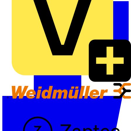
Weidmüller