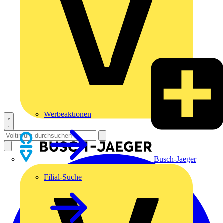
Werbeaktionen
Busch-Jaeger
Filial-Suche