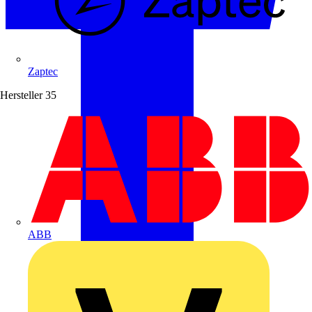
Zaptec
Hersteller
35
ABB