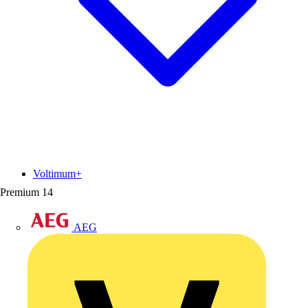
Voltimum+
Premium
14
AEG