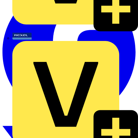
Rexel