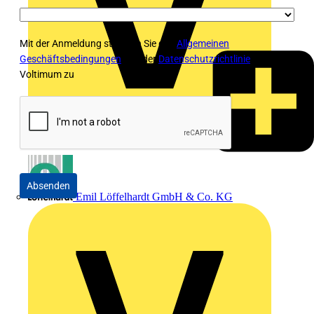
Mit der Anmeldung stimmen Sie den
Allgemeinen
Geschäftsbedingungen
und der
Datenschutzrichtlinie
von
Voltimum zu
Absenden
Emil Löffelhardt GmbH & Co. KG