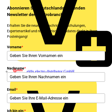
Abonnieren Sie Deutschlands führenden
Newsletter der Elektrobranche!
Erhalten Sie die neuesten Nachrichten, Schulungen,
Expertenartikel und regulatorischen Updates direkt in Ihren
Posteingang!
Vorname
*
Nachname
*
eldis electro distributor GmbH
Email
*
Ich bin ein:
*