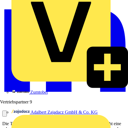
Zumtobel
Vertriebspartner
9
Adalbert Zajadacz GmbH & Co. KG
Die Thermofix Installationshülse TF1 von f-tronic ermöglicht eine