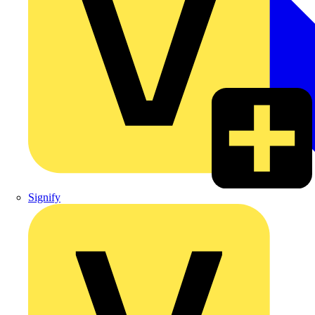
Signify