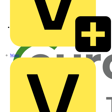
Zurück zu Nachrichten
Wago