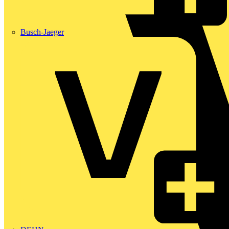
Busch-Jaeger