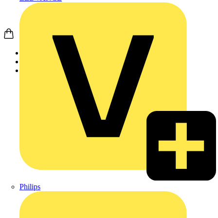
Startseite
Nachrichten
Fachartikel
Philips