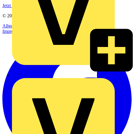
Jetzt registrieren
© 2002-
2026
Voltimum
Allgemeine Geschäftsbedingungen
Datenschutzerklärung
Impressum
Rexel