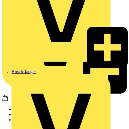
Busch-Jaeger
Startseite
Akademie
ETZ Seminare