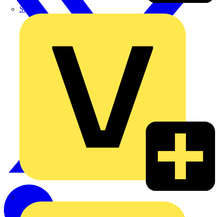
Signify
Wago