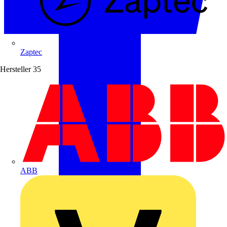
Zaptec
Hersteller
35
ABB