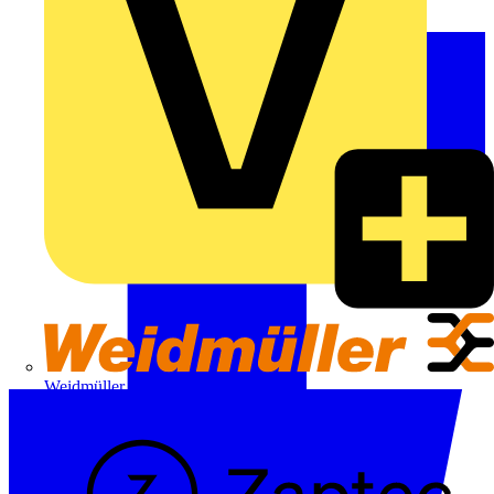
Weidmüller