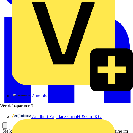
Zumtobel
Vertriebspartner
9
Adalbert Zajadacz GmbH & Co. KG
Sie können parametrierbare Funktionen und Funktionsbausteine im