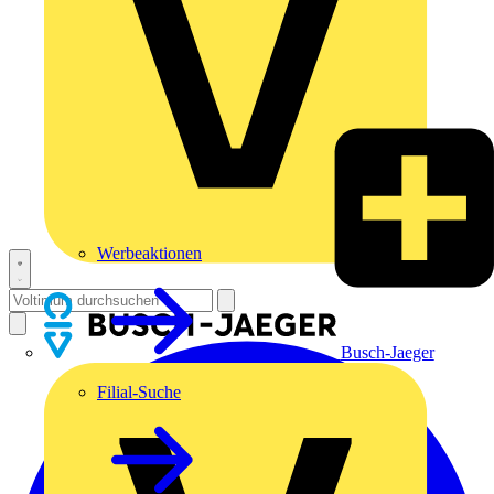
Werbeaktionen
Busch-Jaeger
Filial-Suche