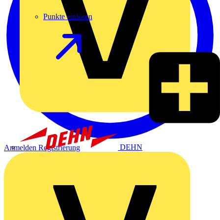
Punkte einlösen
DEHN
Anmelden
Registrierung