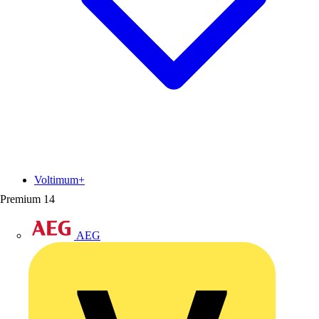
Voltimum+
Premium
14
AEG