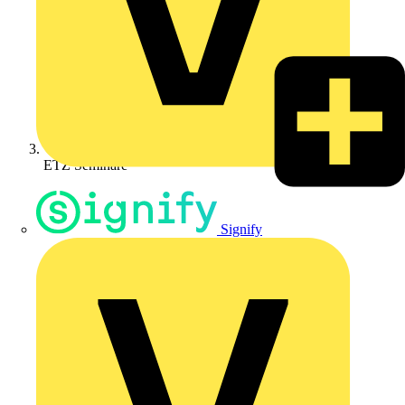
ETZ Seminare
Signify