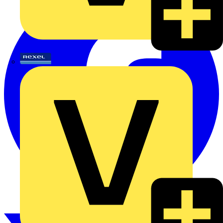
Rexel