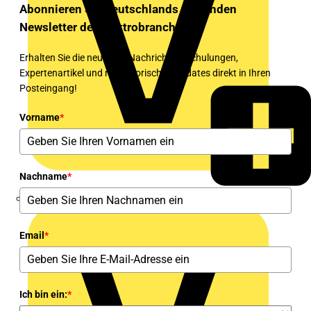
Abonnieren Sie Deutschlands führenden
Newsletter der Elektrobranche!
Erhalten Sie die neuesten Nachrichten, Schulungen,
Expertenartikel und regulatorischen Updates direkt in Ihren
Posteingang!
Vorname
*
Nachname
*
eldis electro distributor GmbH
Email
*
Ich bin ein:
*