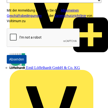
Mit der Anmeldung stimmen Sie den
Allgemeinen
Geschäftsbedingungen
und der
Datenschutzrichtlinie
von
Voltimum zu
Absenden
Emil Löffelhardt GmbH & Co. KG