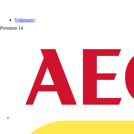
Voltimum+
Premium
14