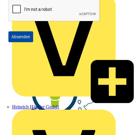
Absenden
Heinrich Häusler GmbH