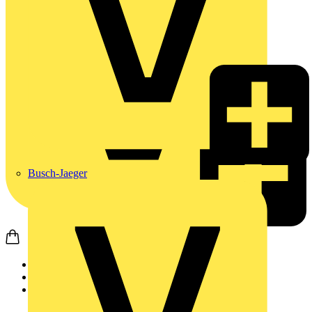
Busch-Jaeger
Startseite
Nachrichten
Fachartikel