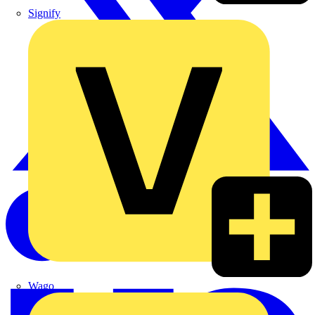
Signify
Wago