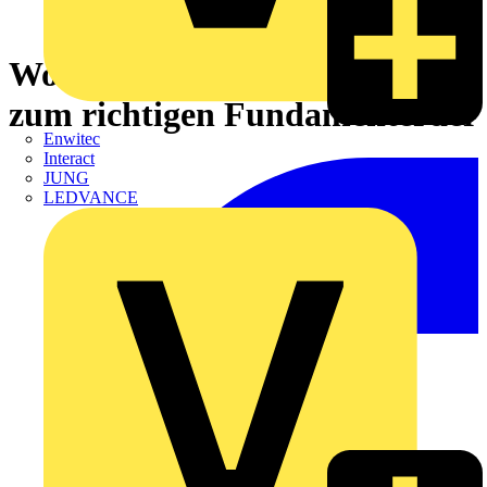
Wohnhausbau: 10 Schritte
zum richtigen Fundamenterder
Enwitec
Interact
JUNG
LEDVANCE