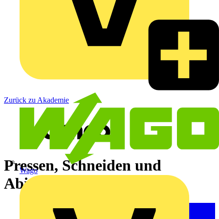
Zurück zu Akademie
Pressen, Schneiden und
Wago
Abisolieren