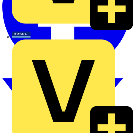
Rexel