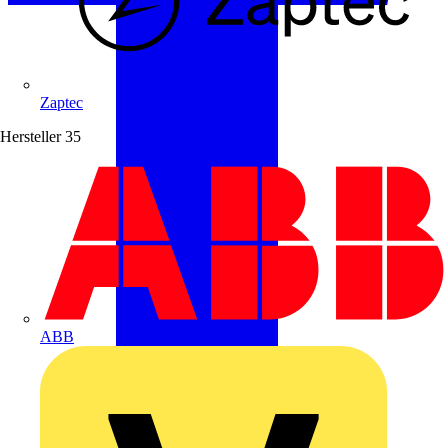
Zaptec
Hersteller
35
ABB