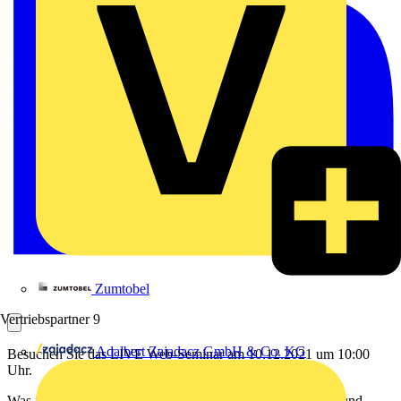
Zumtobel
Vertriebspartner
9
Adalbert Zajadacz GmbH & Co. KG
Besuchen Sie das LIVE Web-Seminar am 10.12.2021 um 10:00
Uhr.
Was ist das sicherste Werkzeug für das Pressen, Schneiden und