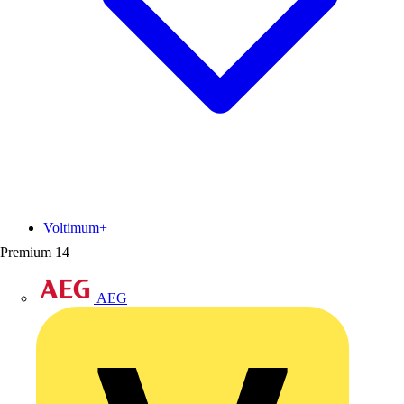
Voltimum+
Premium
14
AEG