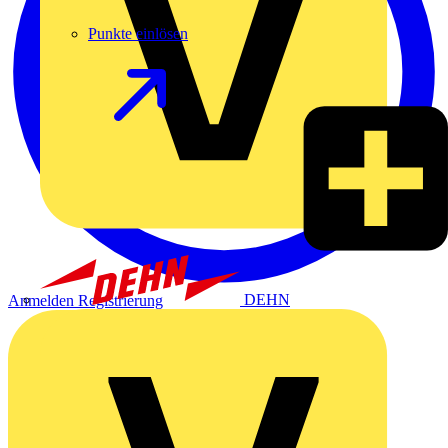
Punkte einlösen
DEHN
Anmelden
Registrierung