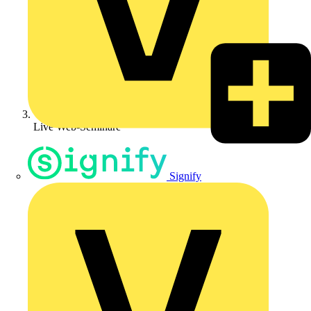
Live Web-Seminare
Signify