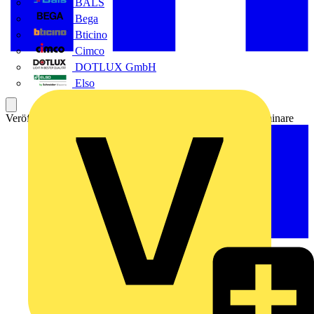
BALS
Bega
Bticino
Cimco
DOTLUX GmbH
Elso
Veröffentlicht: 1. Dezember 2021
Kategorie: Live Web-Seminare