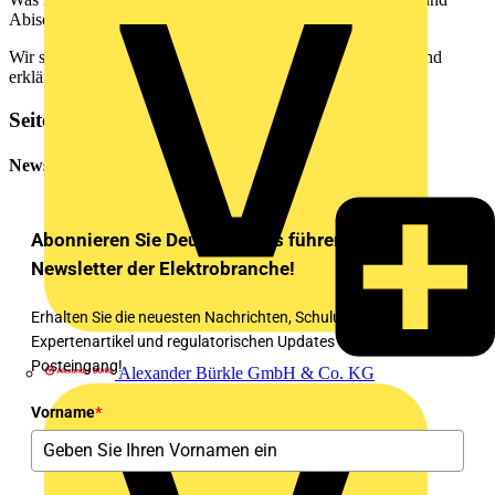
Abisolieren?
Wir stellen CIMCO-Produkte der jeweiligen Bereiche vor und
erklären alle Vorteile und Lösungswege.
Seitenleiste
Newsletter
Abonnieren Sie Deutschlands führenden
Newsletter der Elektrobranche!
Erhalten Sie die neuesten Nachrichten, Schulungen,
Expertenartikel und regulatorischen Updates direkt in Ihren
Posteingang!
Alexander Bürkle GmbH & Co. KG
Vorname
*