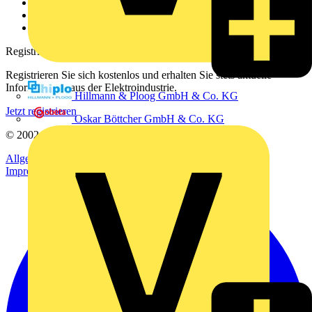
Downloadbereich (PDFs)
Häufig gestellte Fragen
voltimum.com
Registrierung
Registrieren Sie sich kostenlos und erhalten Sie stets aktuelle
Informationen aus der Elektroindustrie.
Hillmann & Ploog GmbH & Co. KG
Jetzt registrieren
Oskar Böttcher GmbH & Co. KG
© 2002-
2026
Voltimum
Allgemeine Geschäftsbedingungen
Datenschutzerklärung
Impressum