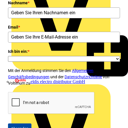
Nachname
*
Email
*
Ich bin ein:
*
Mit der Anmeldung stimmen Sie den
Allgemeinen
Geschäftsbedingungen
und der
Datenschutzrichtlinie
von
eldis electro distributor GmbH
Voltimum zu