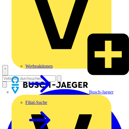
Werbeaktionen
Busch-Jaeger
Filial-Suche