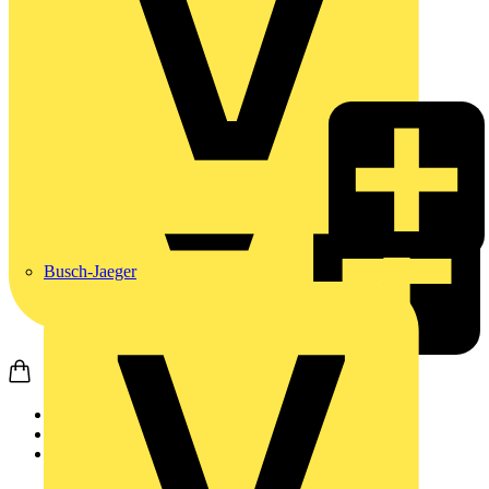
Busch-Jaeger
Startseite
Nachrichten
News