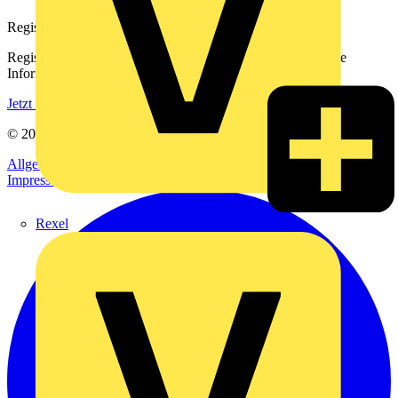
Registrierung
Registrieren Sie sich kostenlos und erhalten Sie stets aktuelle
Informationen aus der Elektroindustrie.
Jetzt registrieren
© 2002-
2026
Voltimum
Allgemeine Geschäftsbedingungen
Datenschutzerklärung
Impressum
Rexel