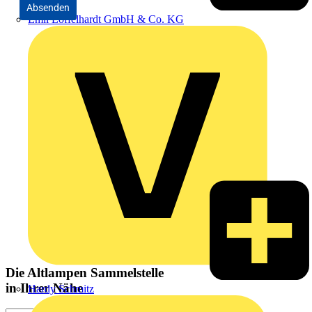
Absenden
Emil Löffelhardt GmbH & Co. KG
Die Altlampen Sammelstelle
in Ihrer Nähe
Hardy Schmitz