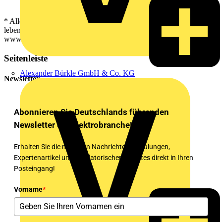
* Alle Details zur kostenlosen Club-Registrierung und der
lebenslangen Garantie von CIMCO finden Sie auf
www.cimco.club/richtlinien
Seitenleiste
Alexander Bürkle GmbH & Co. KG
Newsletter
Abonnieren Sie Deutschlands führenden
Newsletter der Elektrobranche!
Erhalten Sie die neuesten Nachrichten, Schulungen,
Expertenartikel und regulatorischen Updates direkt in Ihren
Posteingang!
Vorname
*