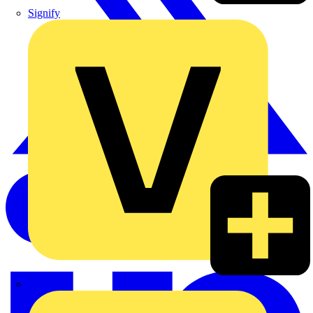
Signify
Wago