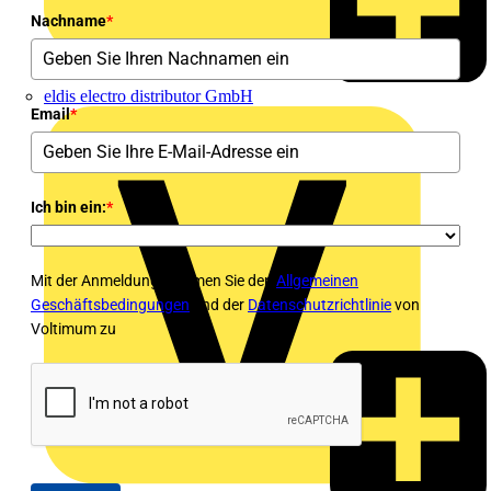
Nachname
*
eldis electro distributor GmbH
Email
*
Ich bin ein:
*
Mit der Anmeldung stimmen Sie den
Allgemeinen
Geschäftsbedingungen
und der
Datenschutzrichtlinie
von
Voltimum zu