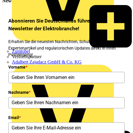
Newsletter
Abonnieren Sie Deutschlands führenden
Newsletter der Elektrobranche!
Erhalten Sie die neuesten Nachrichten, Schulungen,
Expertenartikel und regulatorischen Updates direkt in Ihren
Zumtobel
Posteingang!
Vertriebspartner
Adalbert Zajadacz GmbH & Co. KG
Vorname
*
Nachname
*
Email
*