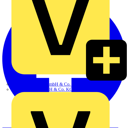
Hillmann & Ploog GmbH & Co. KG
Oskar Böttcher GmbH & Co. KG