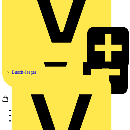
Busch-Jaeger
Startseite
Nachrichten
Video