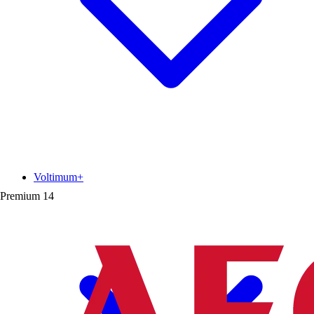
Voltimum+
Premium
14