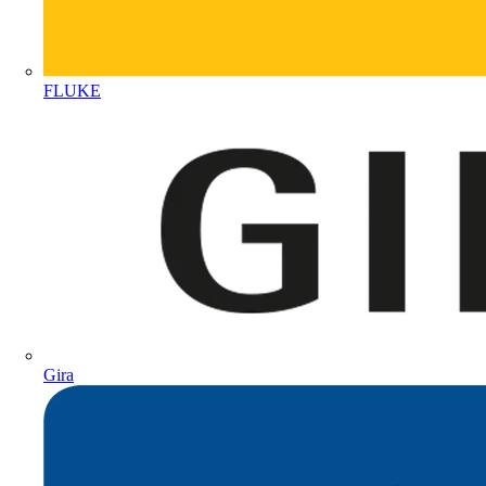
FLUKE
Gira