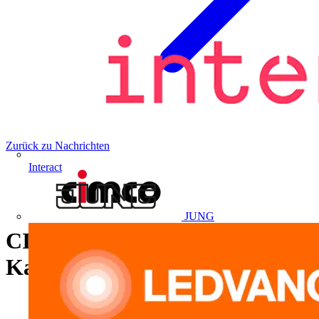
Zurück zu Nachrichten
Interact
JUNG
CIMCO Kabeleinziehsystem
Kati® Blitz Mini