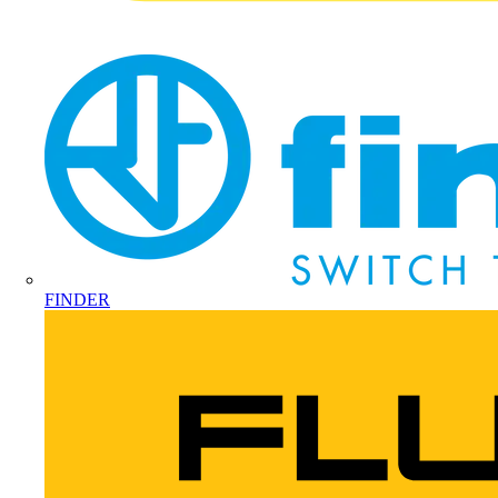
FINDER