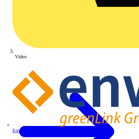
Video
Enwitec