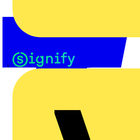
Signify