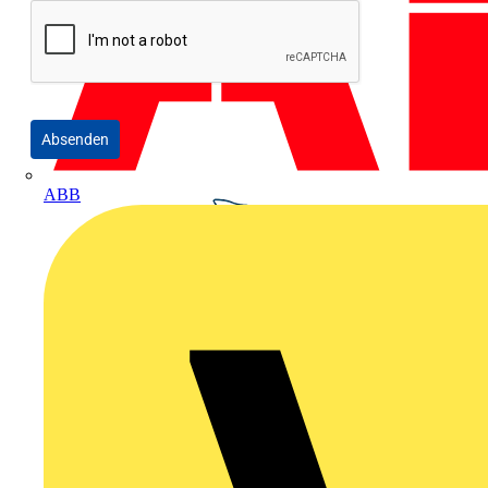
Absenden
ABB