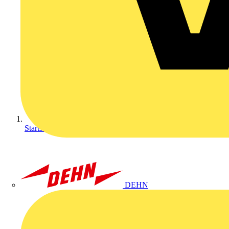
Startseite
DEHN