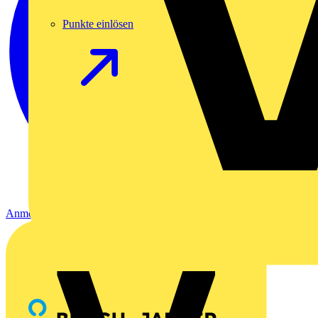
Punkte einlösen
Anmelden
Registrierung