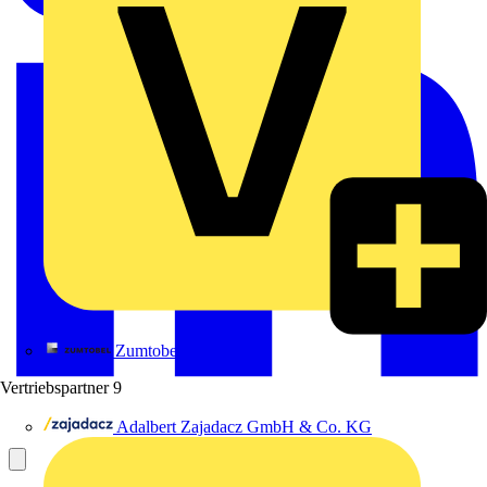
Zumtobel
Vertriebspartner
9
Adalbert Zajadacz GmbH & Co. KG