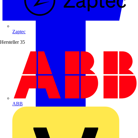
Zaptec
Hersteller
35
ABB