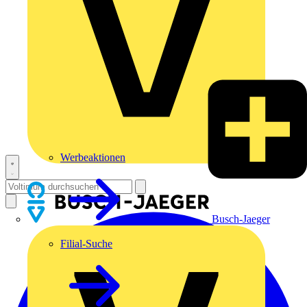
Werbeaktionen
Busch-Jaeger
Filial-Suche