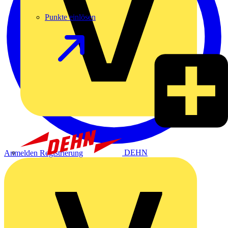
Punkte einlösen
DEHN
Anmelden
Registrierung