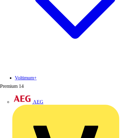
Voltimum+
Premium
14
AEG