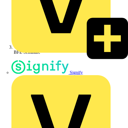
BFE Seminare
Signify