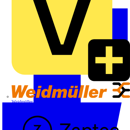
Weidmüller