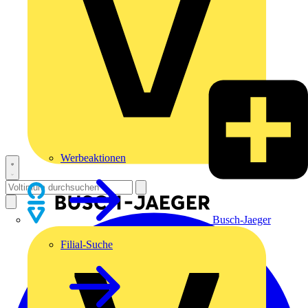
Werbeaktionen
Busch-Jaeger
Filial-Suche