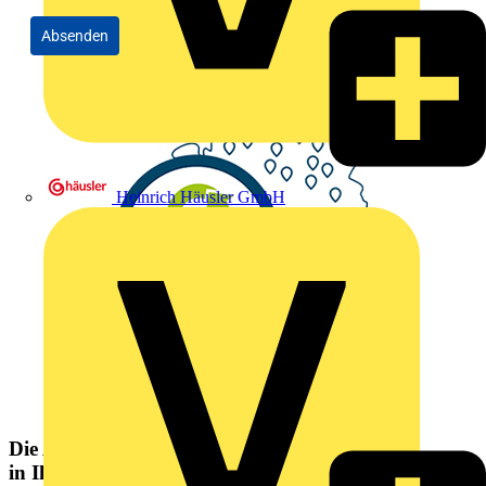
Absenden
Heinrich Häusler GmbH
Die Altlampen Sammelstelle
in Ihrer Nähe