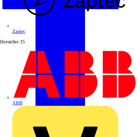
Zaptec
Hersteller
35
ABB