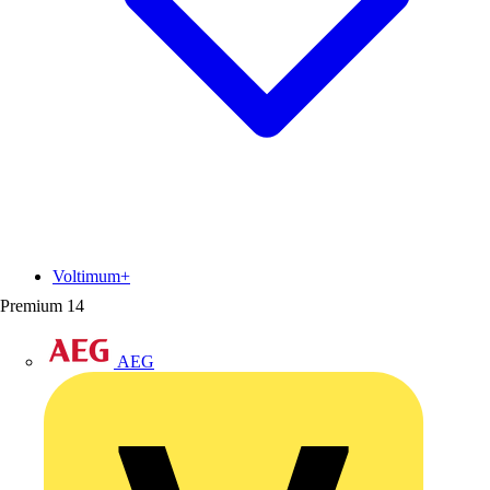
Voltimum+
Premium
14
AEG