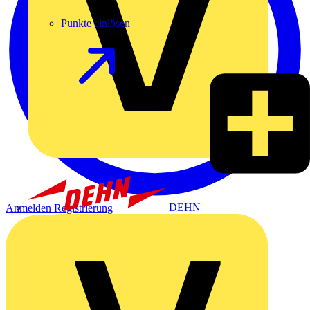
Punkte einlösen
DEHN
Anmelden
Registrierung