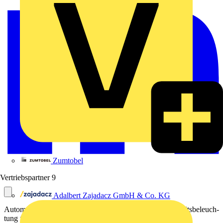
Zumtobel
Vertriebspartner
9
Adalbert Zajadacz GmbH & Co. KG
Automatische Prüfsysteme für batteriebetriebene Sicherheitsbeleuch-
tung für Rettungswege