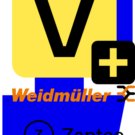
Weidmüller