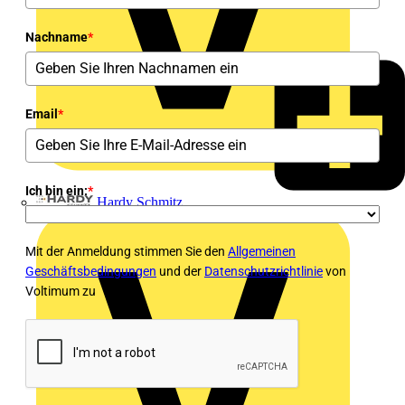
Nachname
*
Email
*
Ich bin ein:
*
Hardy Schmitz
Mit der Anmeldung stimmen Sie den
Allgemeinen
Geschäftsbedingungen
und der
Datenschutzrichtlinie
von
Voltimum zu