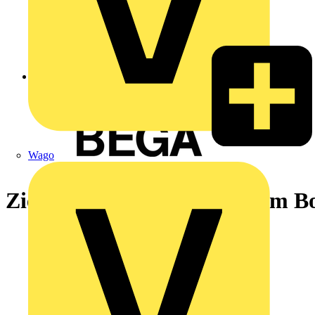
Zurück zu Nachrichten
Wago
Zielgerichtetes Licht aus dem 