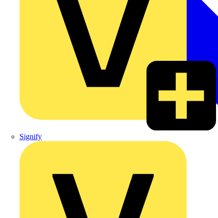
Signify