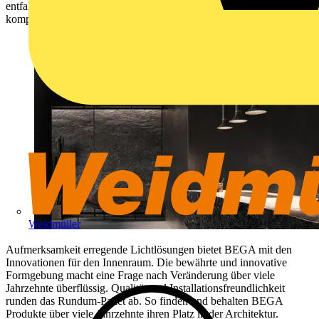
entfalten sie ihre volle Wirkung
. Eine komfortable Installation
komplettiert das komfortable Paket an Lichtlösungen.
Weidmüller
Aufmerksamkeit erregende Lichtlösungen bietet BEGA mit den
Innovationen für den Innenraum. Die bewährte und innovative
Formgebung macht eine Frage nach Veränderung über viele
Jahrzehnte überflüssig.
Qualität und Installationsfreundlichkeit
runden das Rundum-Paket ab. So finden und behalten
BEGA
Produkte über viele Jahrzehnte ihren Platz in der Architektur.