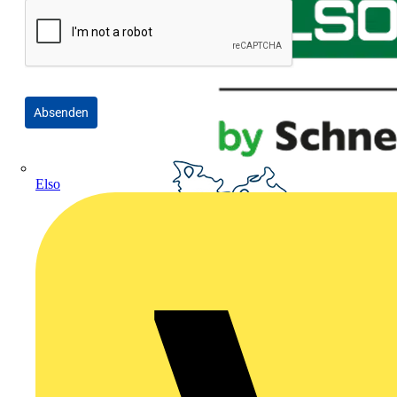
Absenden
Elso