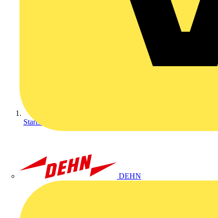
Startseite
DEHN