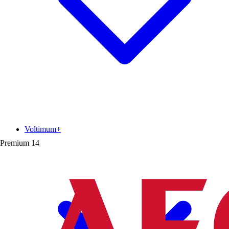
Voltimum+
Premium
14