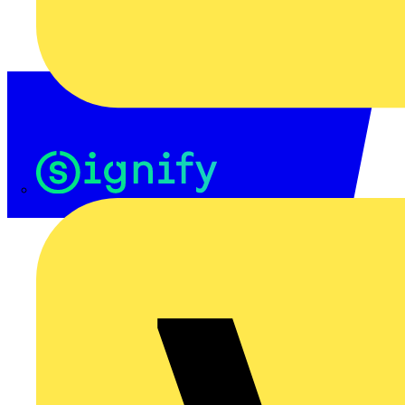
Signify