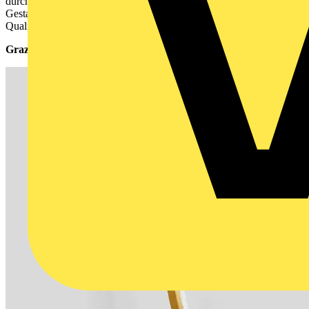
durch ihre Form als auch die Materialität und ihre umfassende
Gestaltungsvielfalt. Faszination Licht in außergewöhnlicher
Qualität.
Grazile Ringe