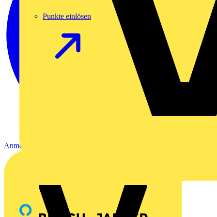
Punkte einlösen
Anmelden
Registrierung