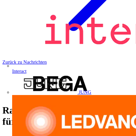
Zurück zu Nachrichten
Interact
JUNG
Raffinierte BEGA Lösungen
für den Innenraum