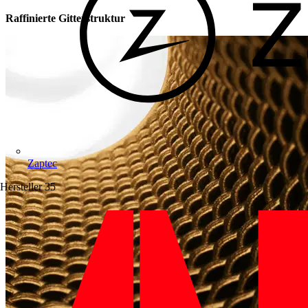
Raffinierte Gitterstruktur
Zaptec
Hersteller
35