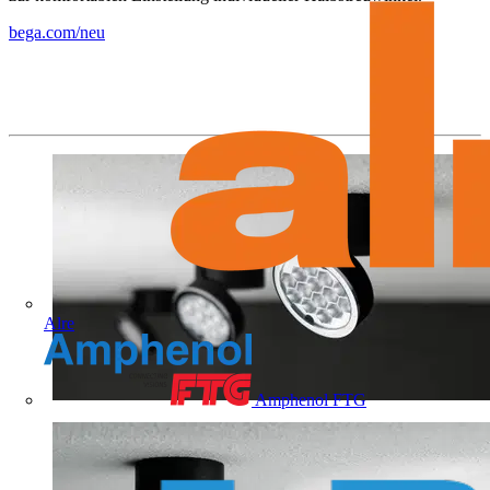
bega.com/neu
Alre
Amphenol FTG