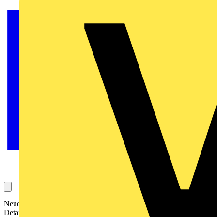
Neue BEGA Innenleuchten bereichern Räume durch ihre filigranen
Details. Besonders in modernen oder minimalistischen Interieurs