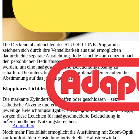
Die Deckeneinbauleuchten des STUDIO LINE Programms
zeichnen sich durch ihre Verstellbarkeit aus und ermöglichen
dadurch eine separate Ausrichtung. Jede Leuchte kann einzeln nach
den persönlichen Bedürfnissen und Anforderungen eingestellt
werden, um eine maßgeschneiderte Beleuchtungslösung zu
schaffen. Die unterschiedlichen Farbkombinationen erlauben die
Abstimmung auf das jeweilige Interieur.
Klappbares Lichtdesign
Die markante Zylinderform – offen oder geschlossen – setzt
ästhetische Akzente und erlaubt eine gezielte Ausrichtung auf die
jeweilige Beleuchtungsaufgabe. Vielseitig in Funktion und Design,
sorgen diese Leuchten für maßgeschneiderte Beleuchtung in
unterschiedlichen Nutzungsbereichen.
Adaptaflex
Noch mehr Flexibilität ermöglicht die Ausführung mit Zoom-Optik
zur komfortablen Einstellung individueller Halbstreuwinkel.