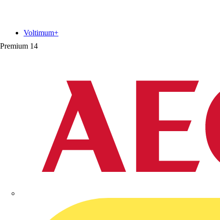
Voltimum+
Premium
14