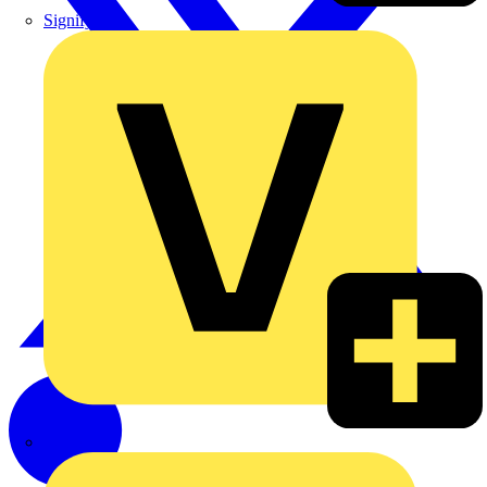
Signify
Wago