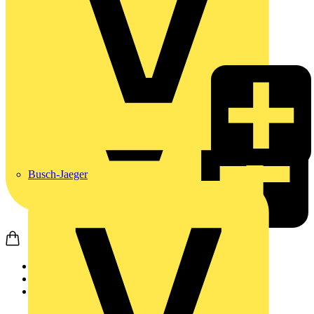
Busch-Jaeger
Startseite
Nachrichten
News