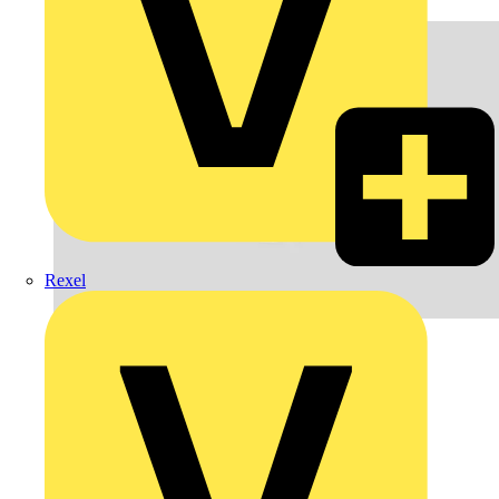
Rexel