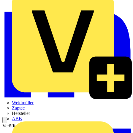
Weidmüller
Zaptec
Hersteller
ABB
Veröffentlicht: 31. Juli 2023
Kategorie: News