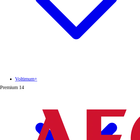
Voltimum+
Premium
14