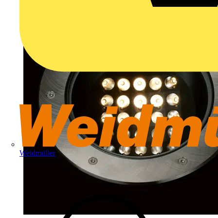
Weidmüller