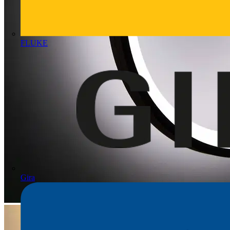
FLUKE
Gira