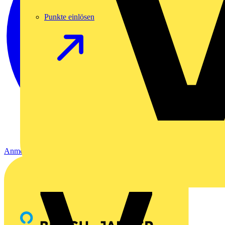
Punkte einlösen
Anmelden
Registrierung