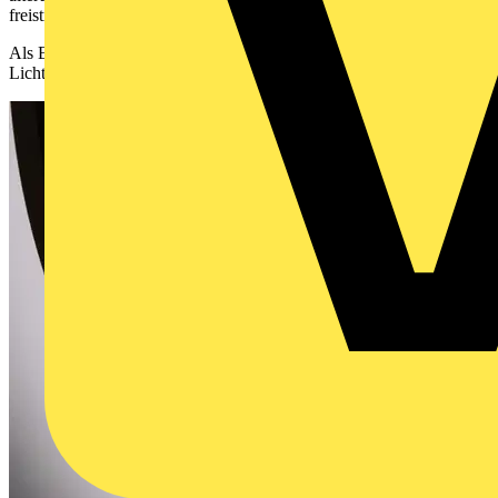
freistrahlende Lichtstärkeverteilung.
Als Einzelleuchten oder in Arrangements sind sie kreative
Lichtgestaltungslösungen in der Innenarchitektur.