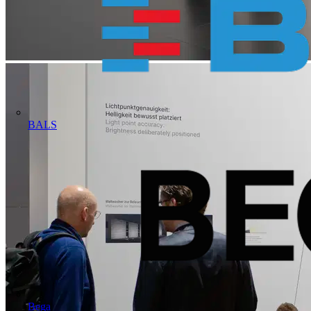
BALS
Bega