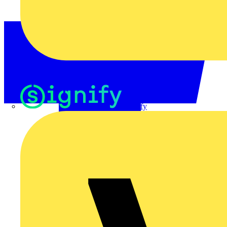
Signify