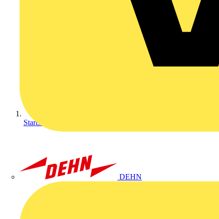
Startseite
DEHN