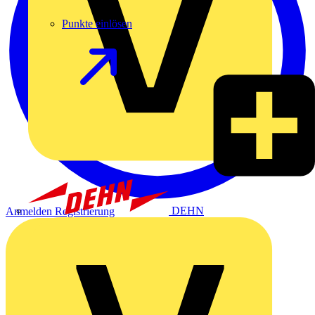
Punkte einlösen
DEHN
Anmelden
Registrierung