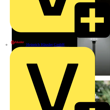
Heinrich Häusler GmbH