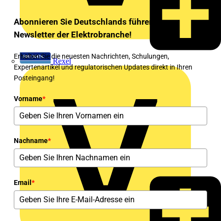
Abonnieren Sie Deutschlands führenden
Newsletter der Elektrobranche!
Erhalten Sie die neuesten Nachrichten, Schulungen,
Rexel
Expertenartikel und regulatorischen Updates direkt in Ihren
Posteingang!
Vorname
*
Nachname
*
Email
*