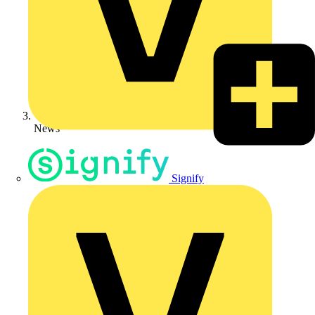
News
Signify