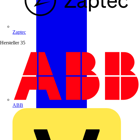
Zaptec
Hersteller
35
ABB