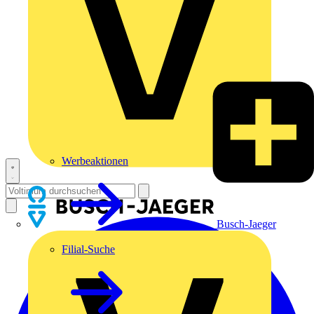
Werbeaktionen
Busch-Jaeger
Filial-Suche