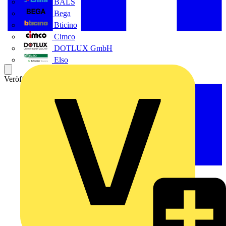
BALS
Bega
Bticino
Cimco
DOTLUX GmbH
Elso
Veröffentlicht: 19. Februar 2024
Kategorie: News