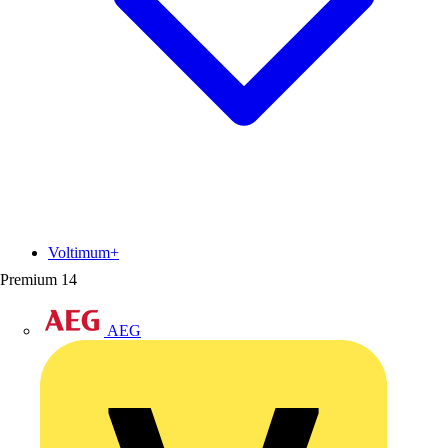
Voltimum+
Premium
14
AEG