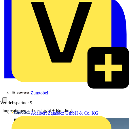
Zumtobel
Vertriebspartner
9
Innovationen auf der Light + Building
Adalbert Zajadacz GmbH & Co. KG