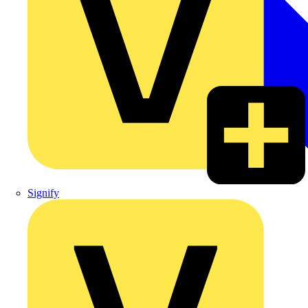
Signify