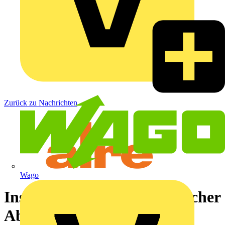
Zurück zu Nachrichten
Wago
Installation auto. hydraulischer
Abgleich mit STELLA von