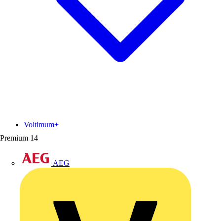
Voltimum+
Premium
14
AEG