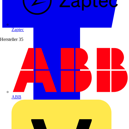
Zaptec
Hersteller
35
ABB