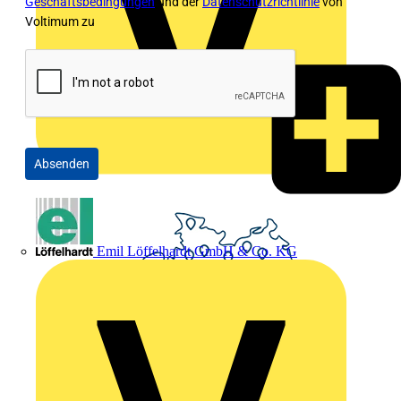
Geschäftsbedingungen
und der
Datenschutzrichtlinie
von
Voltimum zu
Absenden
Emil Löffelhardt GmbH & Co. KG