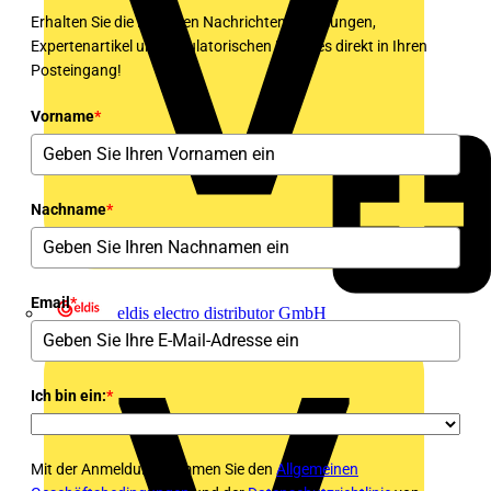
Erhalten Sie die neuesten Nachrichten, Schulungen,
Expertenartikel und regulatorischen Updates direkt in Ihren
Posteingang!
Vorname
*
Nachname
*
Email
*
eldis electro distributor GmbH
Ich bin ein:
*
Mit der Anmeldung stimmen Sie den
Allgemeinen