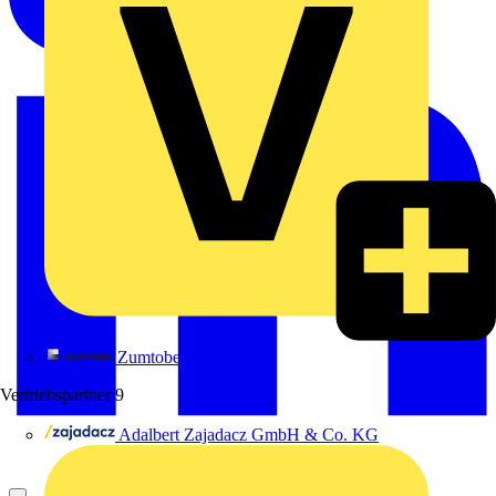
Zumtobel
Vertriebspartner
9
Adalbert Zajadacz GmbH & Co. KG