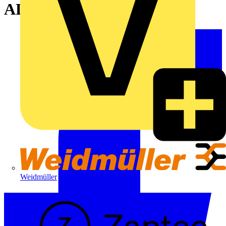
ALRE
Weidmüller