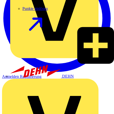
Punkte einlösen
DEHN
Anmelden
Registrierung