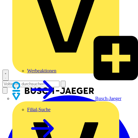
Werbeaktionen
Busch-Jaeger
Filial-Suche