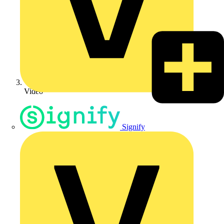
Video
Signify