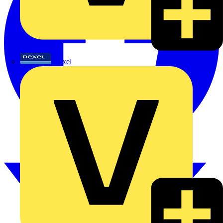
Rexel