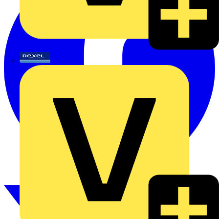
Rexel