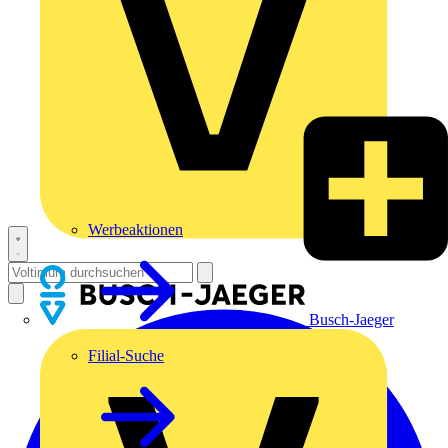
Werbeaktionen
Busch-Jaeger
Filial-Suche