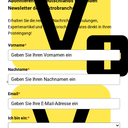
Abonnieren Sie Deutschlands führenden
Newsletter der Elektrobranche!
Erhalten Sie die neuesten Nachrichten, Schulungen,
Expertenartikel und regulatorischen Updates direkt in Ihren
Posteingang!
Vorname
*
Nachname
*
eldis electro distributor GmbH
Email
*
Ich bin ein:
*