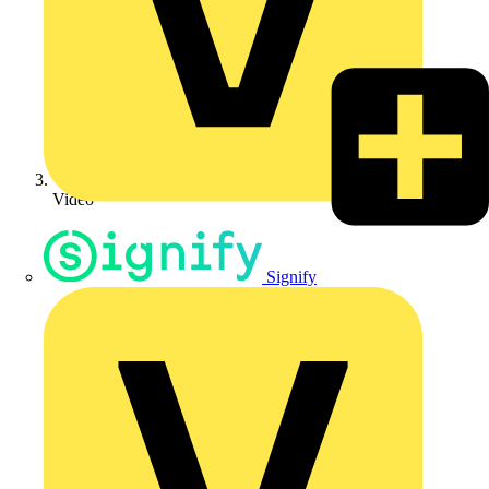
Video
Signify