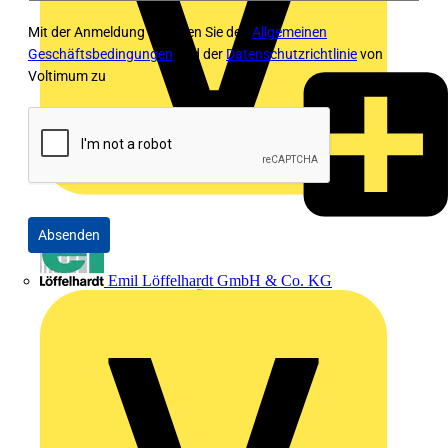
Mit der Anmeldung stimmen Sie den
Allgemeinen
Geschäftsbedingungen
und der
Datenschutzrichtlinie
von
Voltimum zu
Absenden
Emil Löffelhardt GmbH & Co. KG