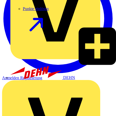
Punkte einlösen
DEHN
Anmelden
Registrierung