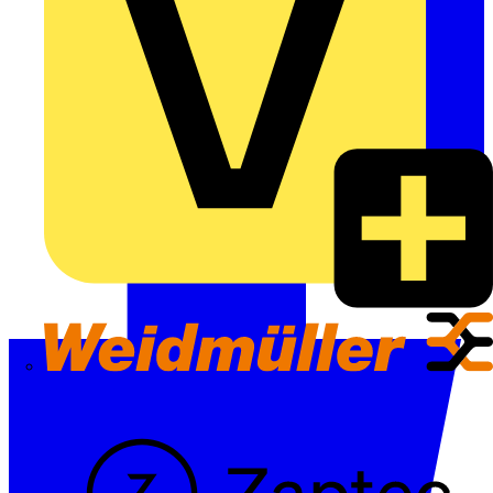
Weidmüller