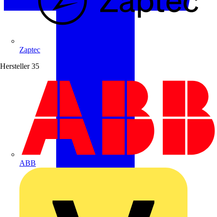
Zaptec
Hersteller
35
ABB