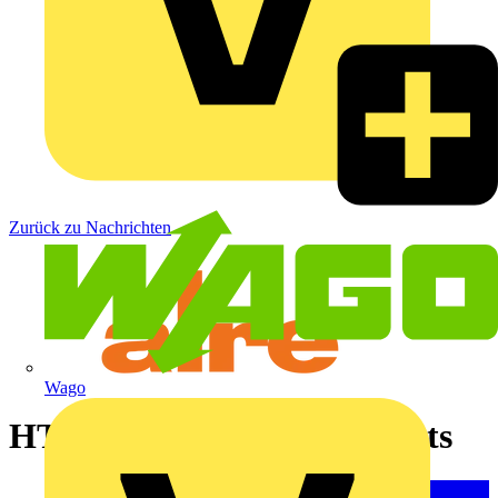
Zurück zu Nachrichten
Wago
HTRRUt Produkt Highlights