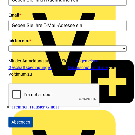
Email
*
Ich bin ein:
*
Mit der Anmeldung stimmen Sie den
Allgemeinen
Geschäftsbedingungen
und der
Datenschutzrichtlinie
von
Voltimum zu
Heinrich Häusler GmbH
Absenden