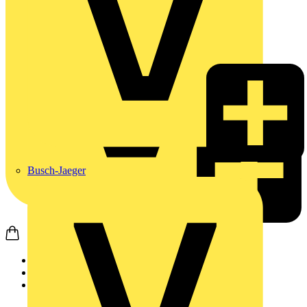
Busch-Jaeger
Startseite
Nachrichten
News