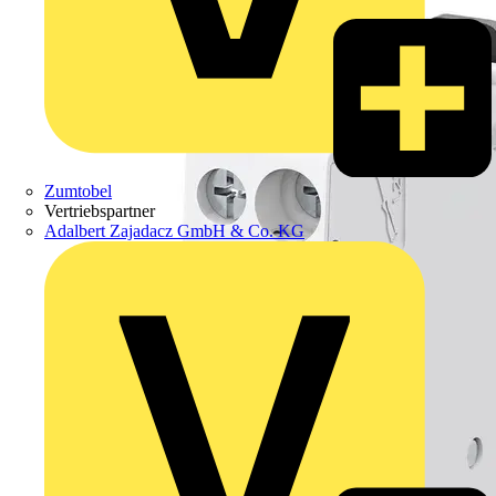
Zumtobel
Vertriebspartner
Adalbert Zajadacz GmbH & Co. KG