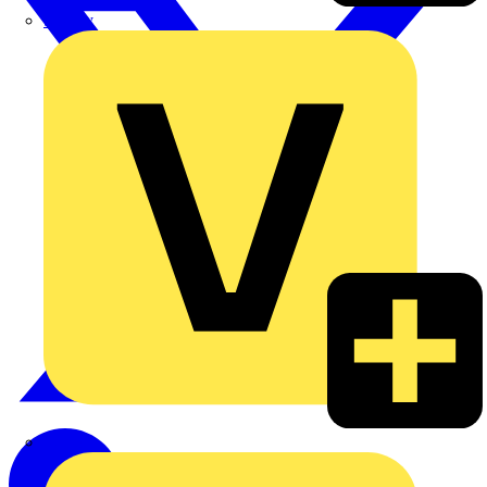
Signify
Wago