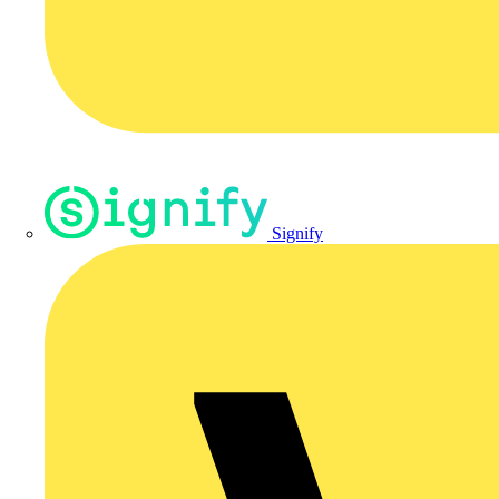
Signify