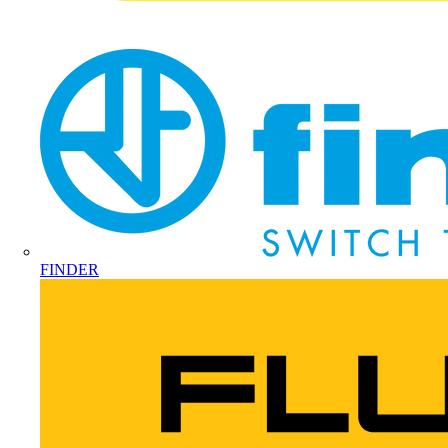
FINDER