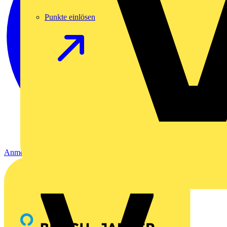
Punkte einlösen
Anmelden
Registrierung