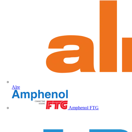
Alre
Amphenol FTG