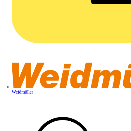
Weidmüller