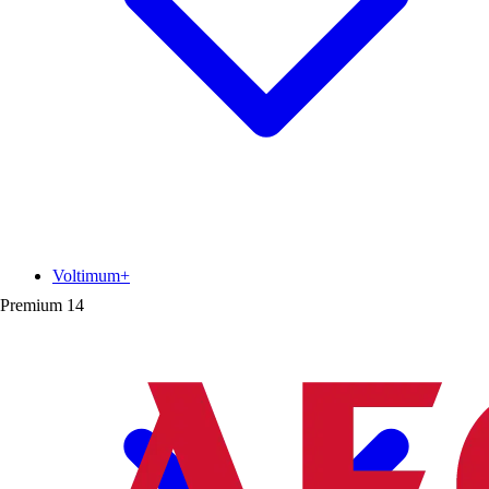
Voltimum+
Premium
14