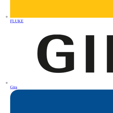
FLUKE
Gira