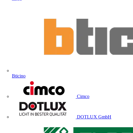
Bticino
Cimco
DOTLUX GmbH