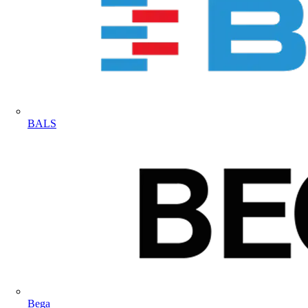
BALS
Bega