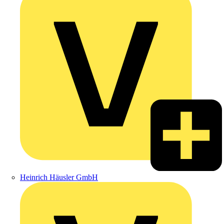
Heinrich Häusler GmbH