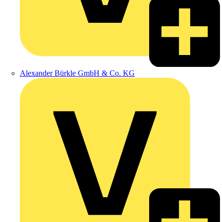
Alexander Bürkle GmbH & Co. KG