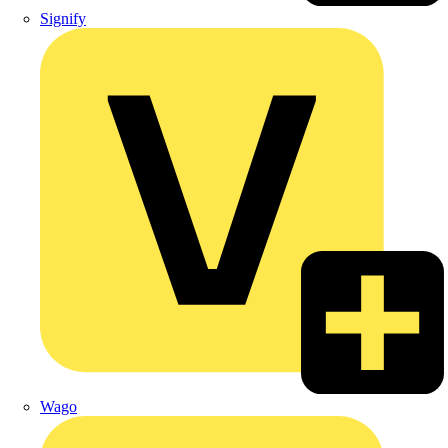
Signify
Wago