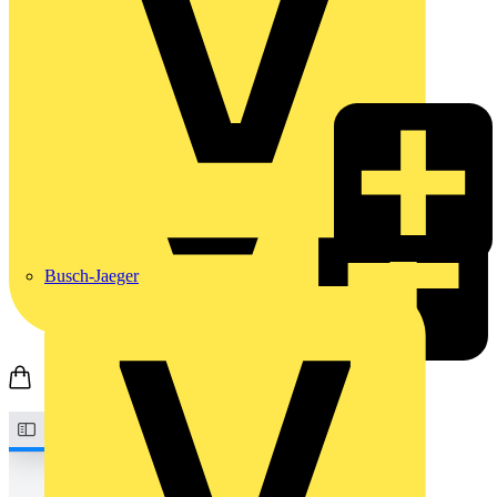
Busch-Jaeger