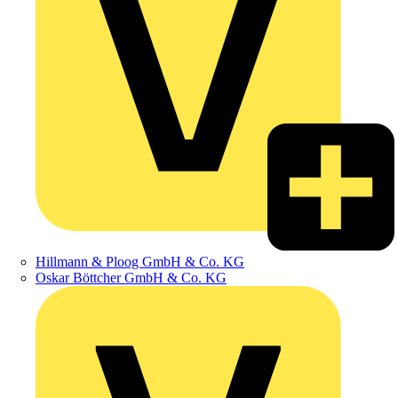
Hillmann & Ploog GmbH & Co. KG
Oskar Böttcher GmbH & Co. KG