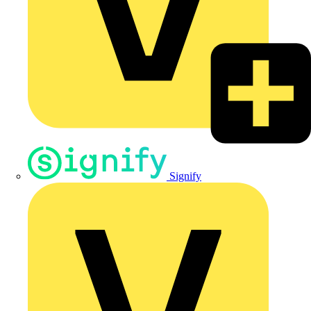
Signify