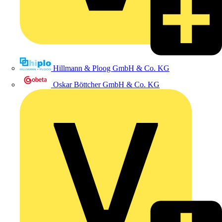
Hillmann & Ploog GmbH & Co. KG
Oskar Böttcher GmbH & Co. KG