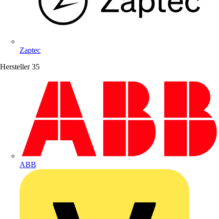
Zaptec
Hersteller
35
ABB