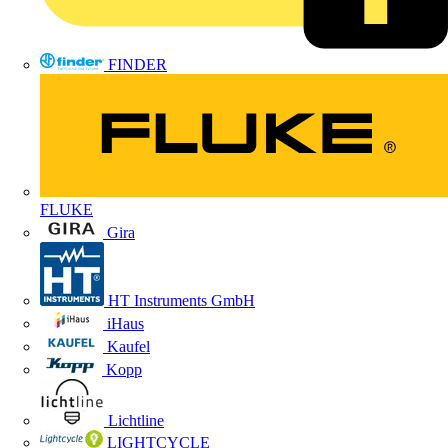
FINDER
FLUKE
Gira
HT Instruments GmbH
iHaus
Kaufel
Kopp
Lichtline
LIGHTCYCLE