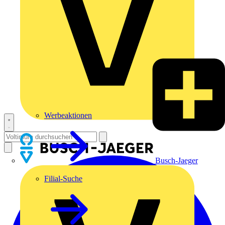
Werbeaktionen
Busch-Jaeger
Filial-Suche