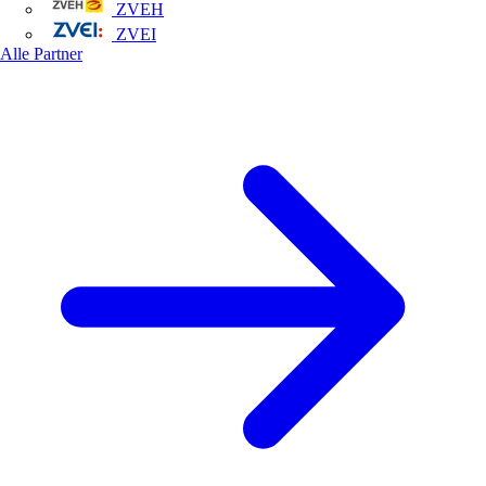
ZVEH
ZVEI
Alle Partner