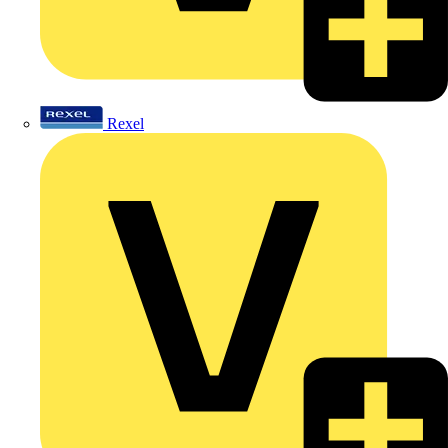
Rexel