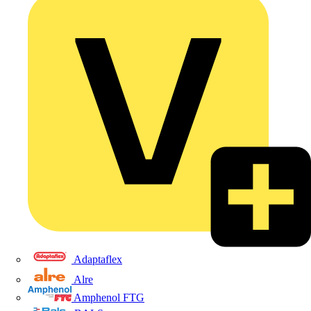
Adaptaflex
Alre
Amphenol FTG