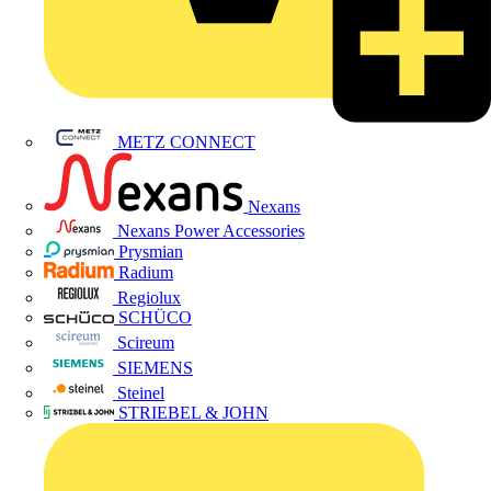
METZ CONNECT
Nexans
Nexans Power Accessories
Prysmian
Radium
Regiolux
SCHÜCO
Scireum
SIEMENS
Steinel
STRIEBEL & JOHN