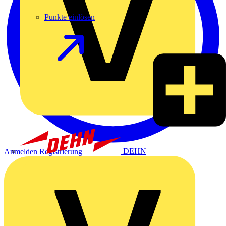
Punkte einlösen
DEHN
Anmelden
Registrierung