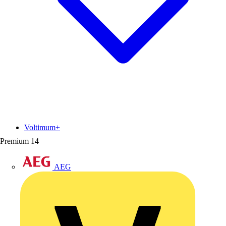
Voltimum+
Premium
14
AEG