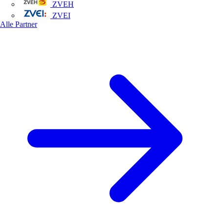
ZVEH
ZVEI
Alle Partner