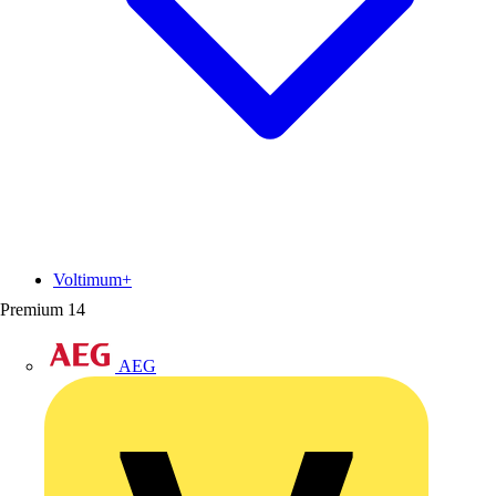
Voltimum+
Premium
14
AEG