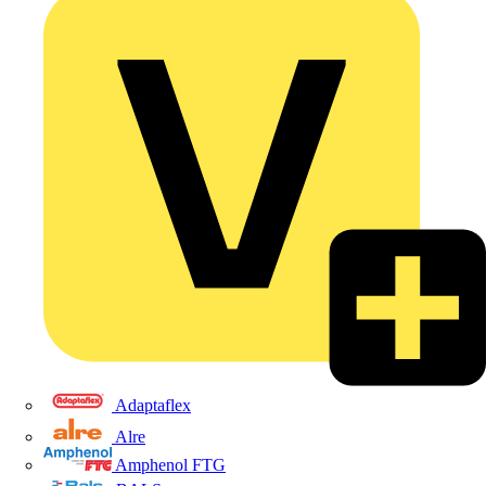
Adaptaflex
Alre
Amphenol FTG