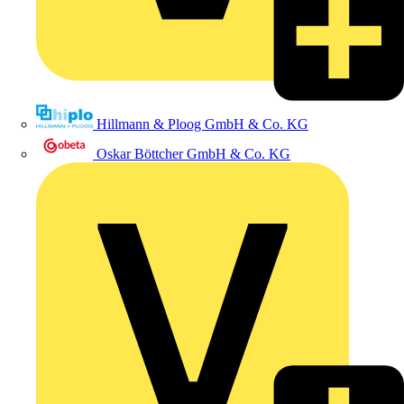
Hillmann & Ploog GmbH & Co. KG
Oskar Böttcher GmbH & Co. KG