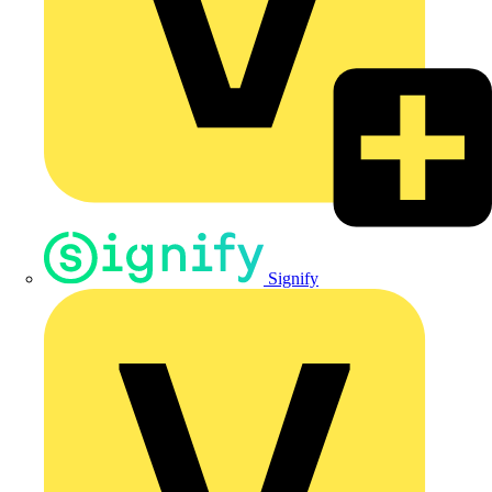
Signify