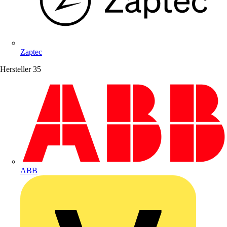
Zaptec
Hersteller
35
ABB