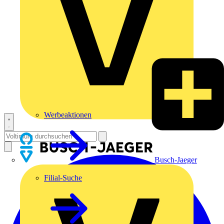
Werbeaktionen
Busch-Jaeger
Filial-Suche