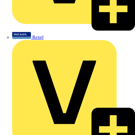
Rexel