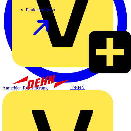
Punkte einlösen
DEHN
Anmelden
Registrierung