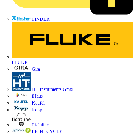
FINDER
FLUKE
Gira
HT Instruments GmbH
iHaus
Kaufel
Kopp
Lichtline
LIGHTCYCLE