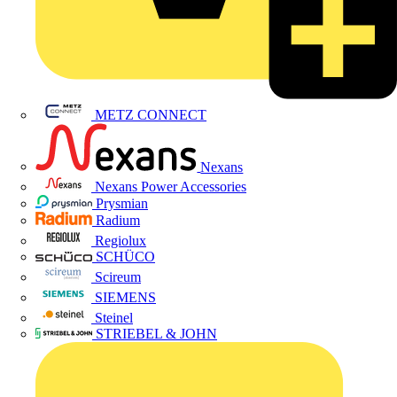
METZ CONNECT
Nexans
Nexans Power Accessories
Prysmian
Radium
Regiolux
SCHÜCO
Scireum
SIEMENS
Steinel
STRIEBEL & JOHN