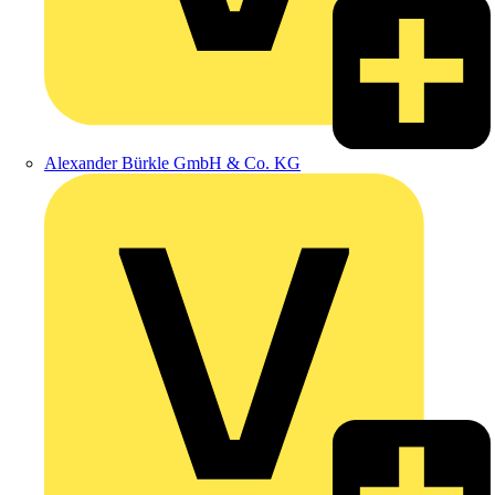
Alexander Bürkle GmbH & Co. KG