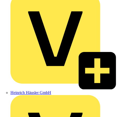
Heinrich Häusler GmbH