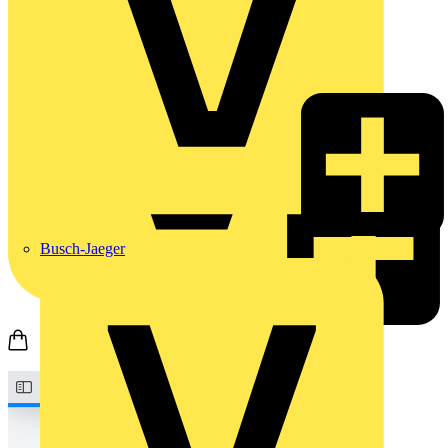
Busch-Jaeger