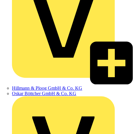
Hillmann & Ploog GmbH & Co. KG
Oskar Böttcher GmbH & Co. KG