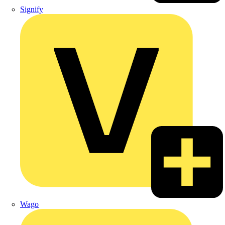
Signify
Wago