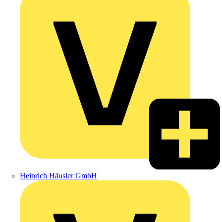
Heinrich Häusler GmbH