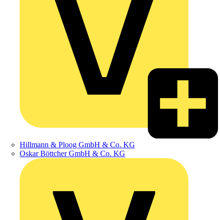
Hillmann & Ploog GmbH & Co. KG
Oskar Böttcher GmbH & Co. KG