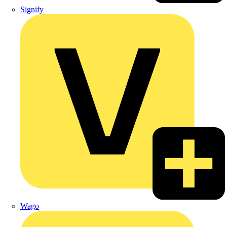
Signify
Wago