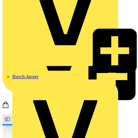
Busch-Jaeger