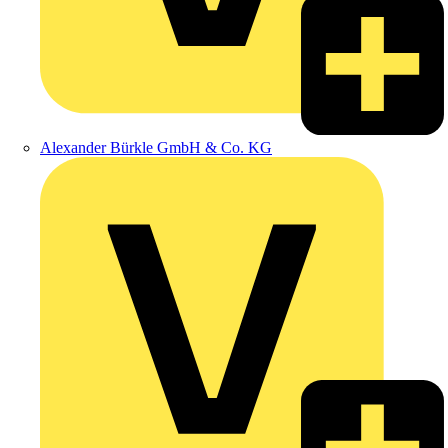
Alexander Bürkle GmbH & Co. KG