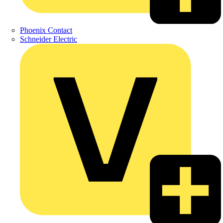
Phoenix Contact
Schneider Electric