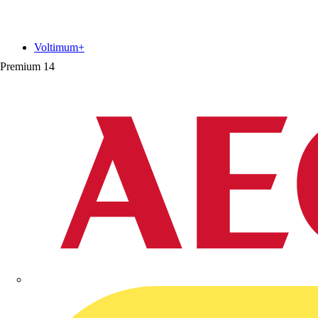
Voltimum+
Premium
14