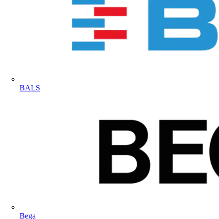
BALS
Bega