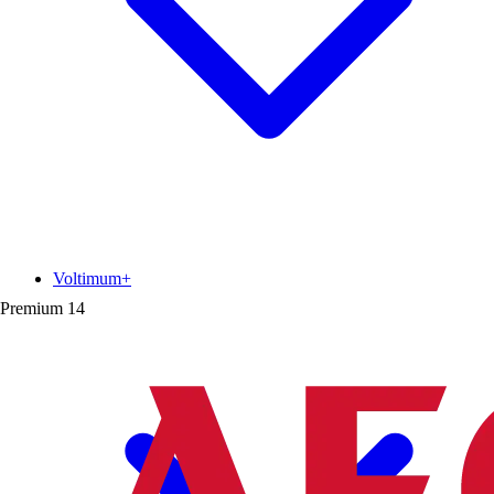
Voltimum+
Premium
14