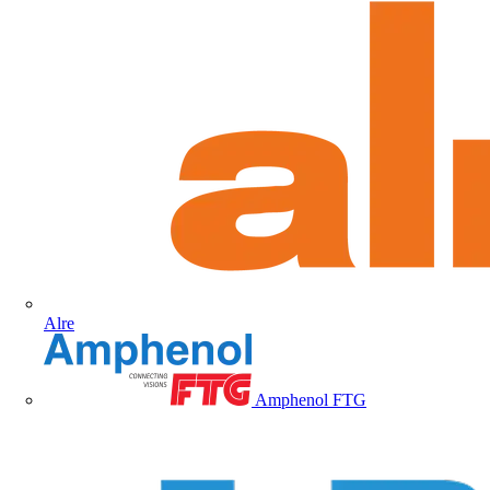
Alre
Amphenol FTG