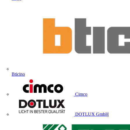
Bticino
Cimco
DOTLUX GmbH