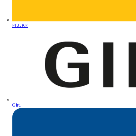
FLUKE
Gira