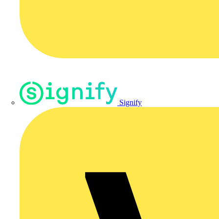
Signify