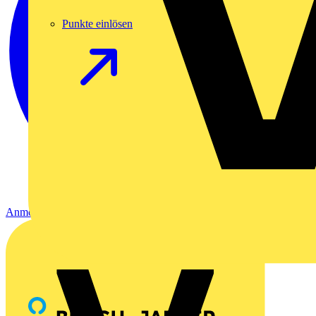
Punkte einlösen
Anmelden
Registrierung