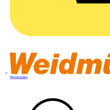
Weidmüller