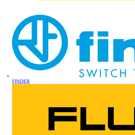
FINDER