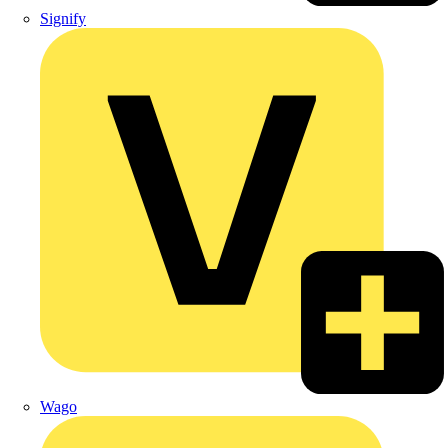
Signify
Wago