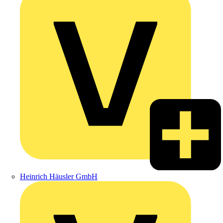
Heinrich Häusler GmbH