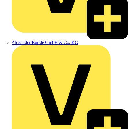
Alexander Bürkle GmbH & Co. KG