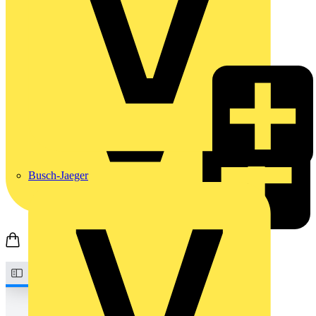
Busch-Jaeger