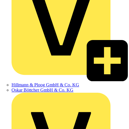
Hillmann & Ploog GmbH & Co. KG
Oskar Böttcher GmbH & Co. KG