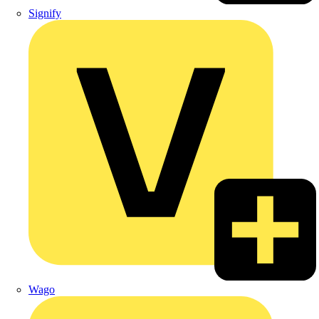
Signify
Wago