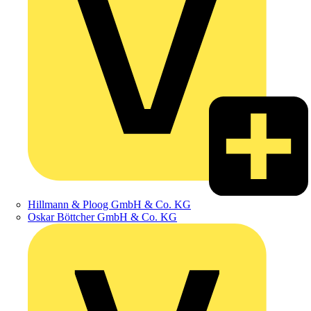
Hillmann & Ploog GmbH & Co. KG
Oskar Böttcher GmbH & Co. KG