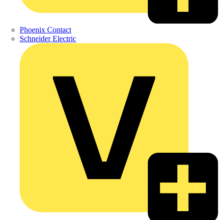
Phoenix Contact
Schneider Electric