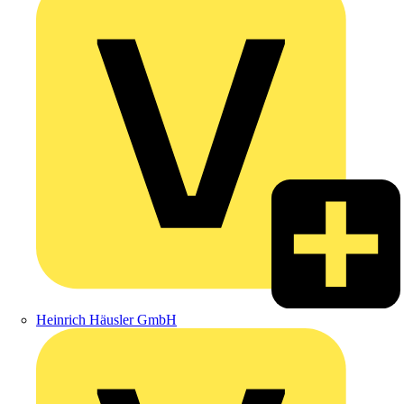
Heinrich Häusler GmbH