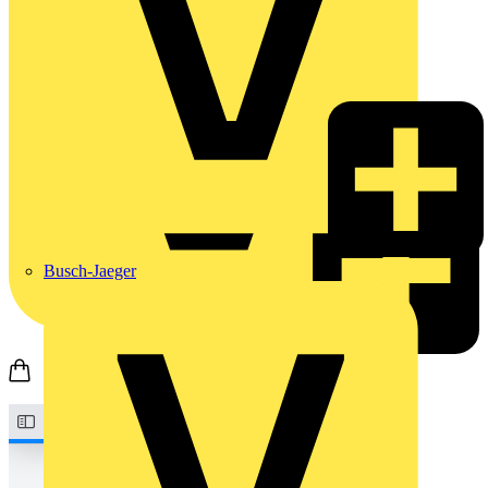
Busch-Jaeger