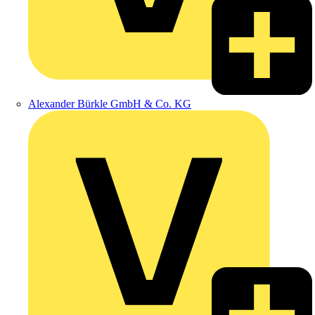
Alexander Bürkle GmbH & Co. KG