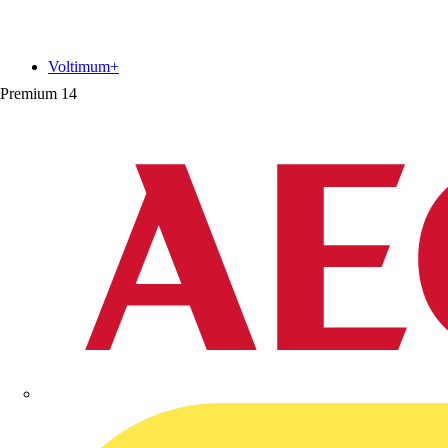
Voltimum+
Premium
14