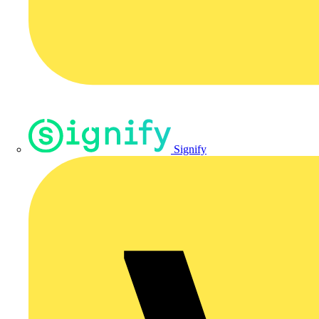
Signify