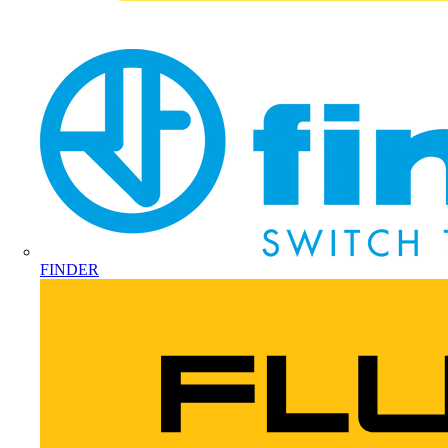
FINDER