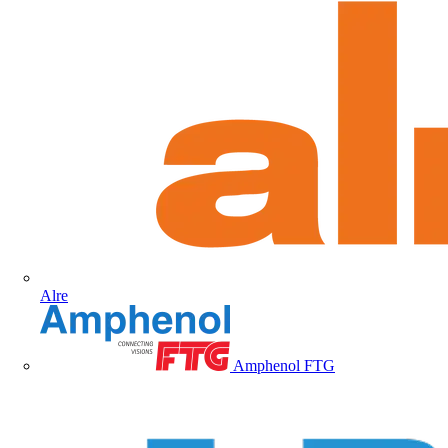
Alre
Amphenol FTG