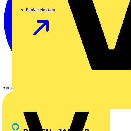
Punkte einlösen
Anmelden
Registrierung