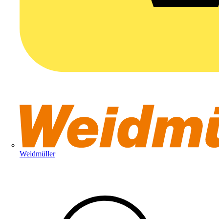
Weidmüller