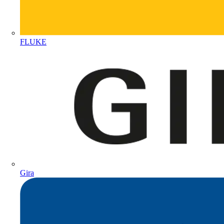
FLUKE
Gira