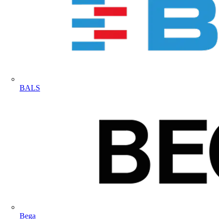
BALS
Bega