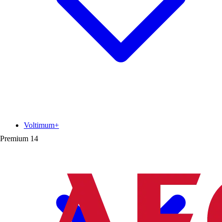
Voltimum+
Premium
14