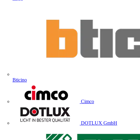
Bticino
Cimco
DOTLUX GmbH