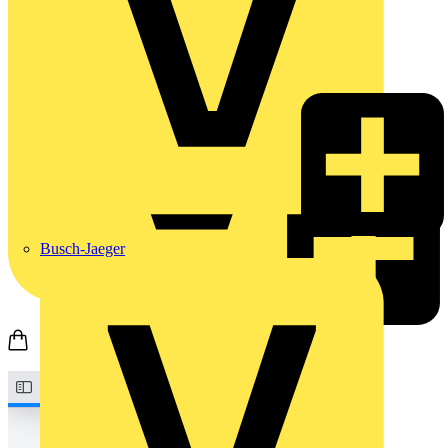
Busch-Jaeger