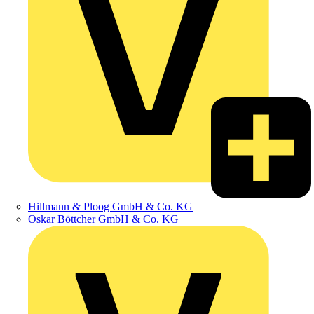
Hillmann & Ploog GmbH & Co. KG
Oskar Böttcher GmbH & Co. KG