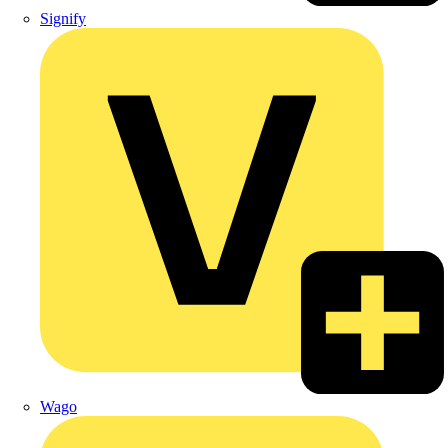
Signify
Wago