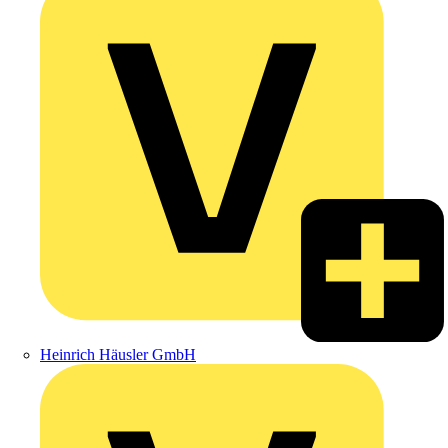
Heinrich Häusler GmbH