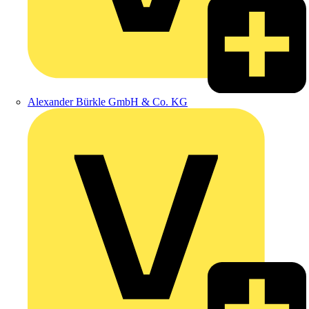
Alexander Bürkle GmbH & Co. KG