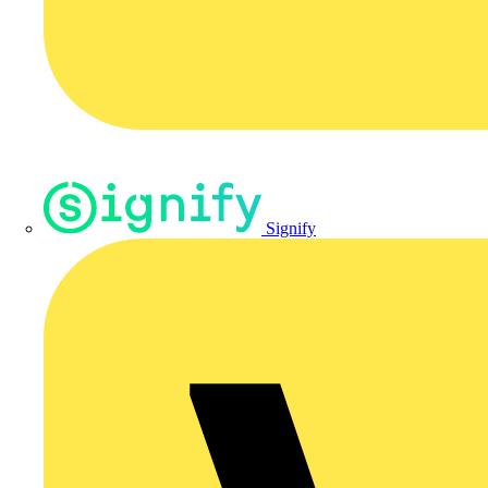
Signify