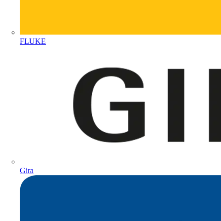
FLUKE
Gira