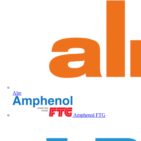
Alre
Amphenol FTG