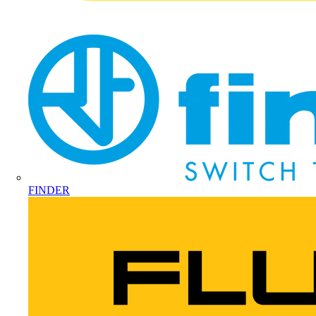
FINDER