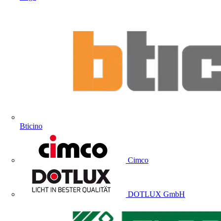
Bticino
Cimco
DOTLUX GmbH