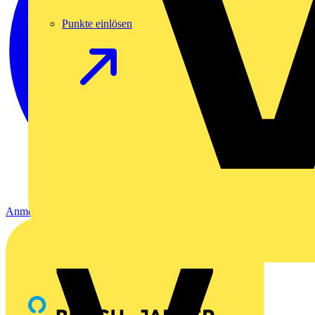
Punkte einlösen
Anmelden
Registrierung