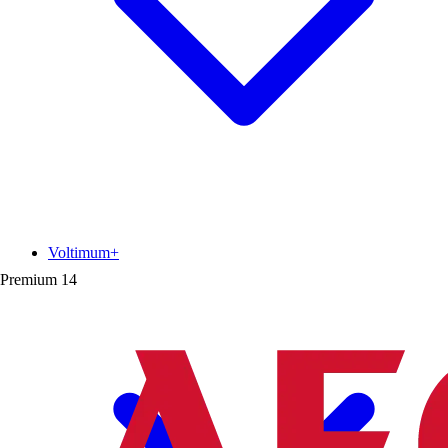
Voltimum+
Premium
14