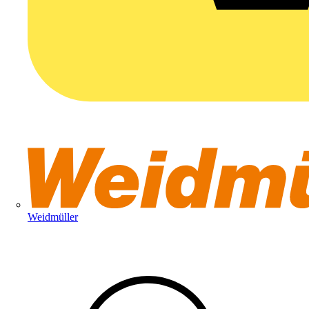
Weidmüller