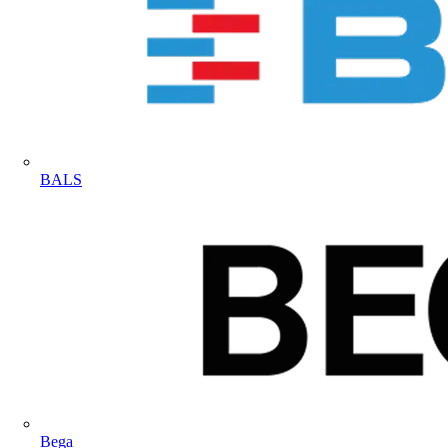
BALS
Bega