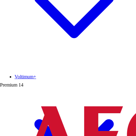
Voltimum+
Premium
14