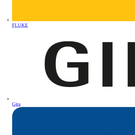
FLUKE
Gira