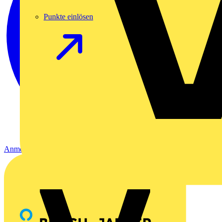
Punkte einlösen
Anmelden
Registrierung