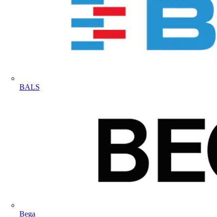
BALS
Bega