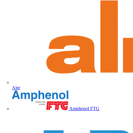
Alre
Amphenol FTG