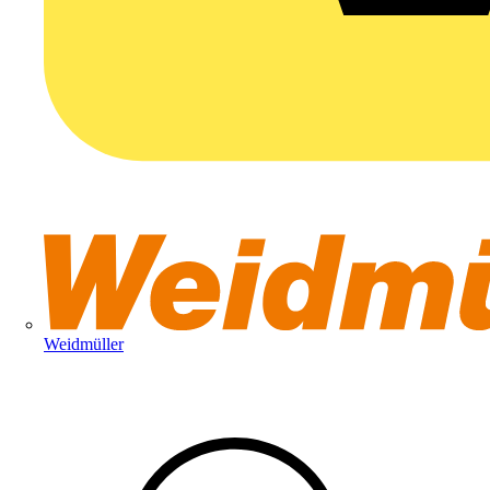
Weidmüller