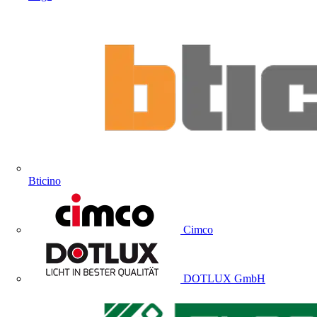
Bticino
Cimco
DOTLUX GmbH