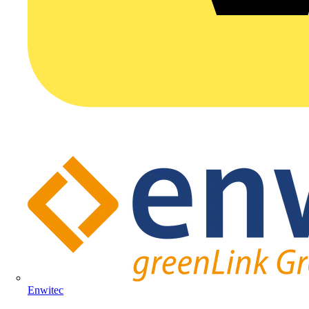
Enwitec