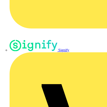
Signify