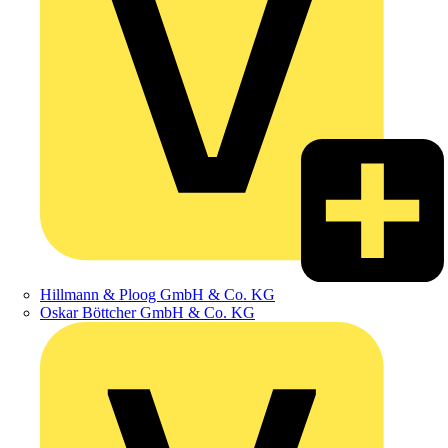
Hillmann & Ploog GmbH & Co. KG
Oskar Böttcher GmbH & Co. KG