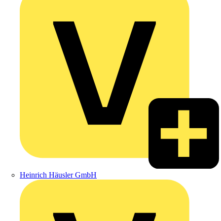
Heinrich Häusler GmbH