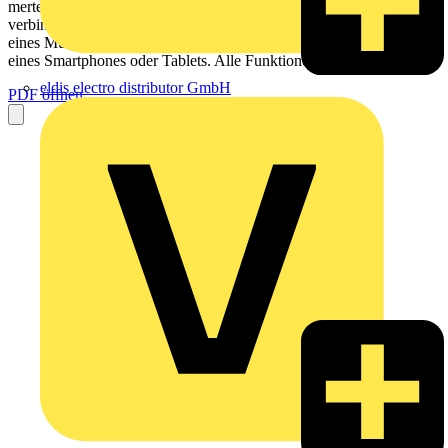
merten.de KNX Multi-Touch Pro Der neue KNX Multi-Touch Pro
verbindet die Funktionsvielfalt eines Raumtemperaturreglers und
eines Multifunktionstasters mit der intuitiven Bedienphilosophie
eines Smartphones oder Tablets. Alle Funktionen sind ber das...
eldis electro distributor GmbH
PDF öffnen