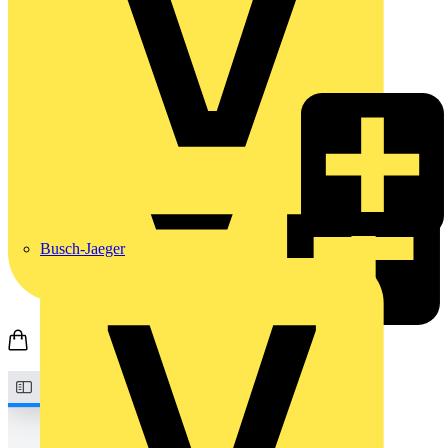
Busch-Jaeger