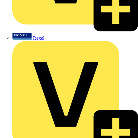
Rexel