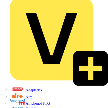
Adaptaflex
Alre
Amphenol FTG