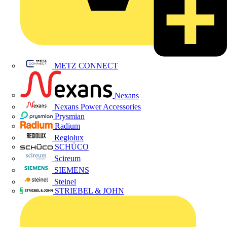
METZ CONNECT
Nexans
Nexans Power Accessories
Prysmian
Radium
Regiolux
SCHÜCO
Scireum
SIEMENS
Steinel
STRIEBEL & JOHN