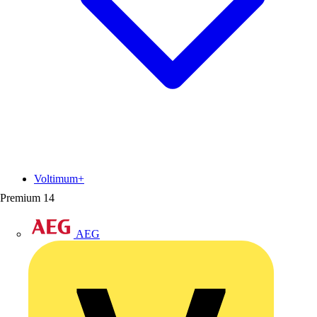
Voltimum+
Premium
14
AEG