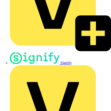
Signify