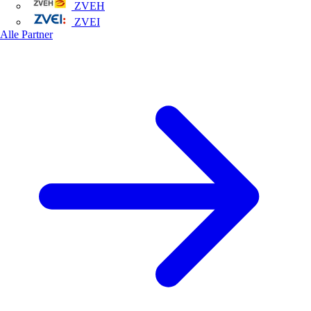
ZVEH
ZVEI
Alle Partner