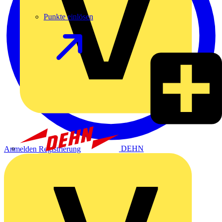
Punkte einlösen
DEHN
Anmelden
Registrierung