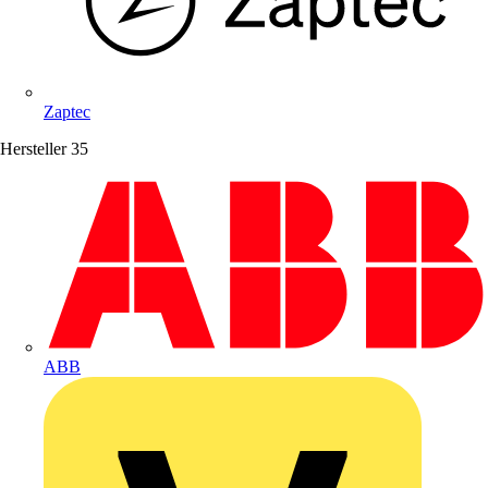
Zaptec
Hersteller
35
ABB