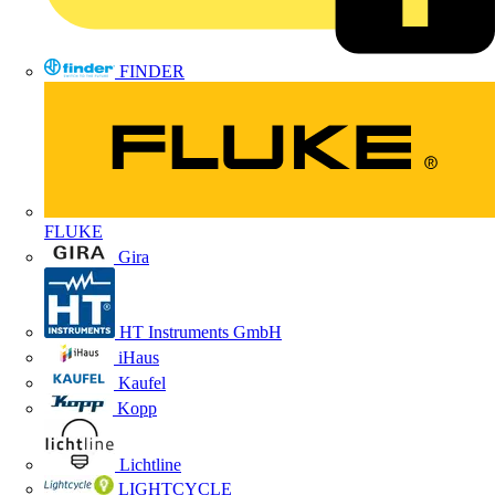
FINDER
FLUKE
Gira
HT Instruments GmbH
iHaus
Kaufel
Kopp
Lichtline
LIGHTCYCLE