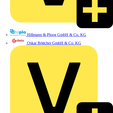
Hillmann & Ploog GmbH & Co. KG
Oskar Böttcher GmbH & Co. KG