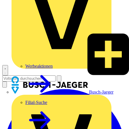
Werbeaktionen
Busch-Jaeger
Filial-Suche