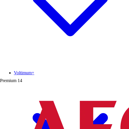
Voltimum+
Premium
14