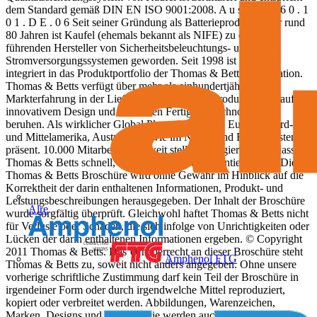
dem Standard gemäß DIN EN ISO 9001:2008. A u s gab e 4 6 0 . 1
0 1 . D E . 0 6 Seit seiner Gründung als Batterieproduzent vor rund
80 Jahren ist Kaufel (ehemals bekannt als NIFE) zu einem
führenden Hersteller von Sicherheitsbeleuchtungs- und
Stromversorgungssystemen geworden. Seit 1998 ist Kaufel
integriert in das Produktportfolio der Thomas & Betts Corporation.
Thomas & Betts verfügt über mehr als einhundertjährige
Markterfahrung in der Lieferung von Qualitätsprodukten, die auf
innovativem Design und modernen Fertigungstechnologien
beruhen. Als wirklicher Global Player ist T&B in Europa, Nord-
und Mittelamerika, Australien sowie im Nahen und Fernen Osten
präsent. 10.000 Mitarbeiter weltweit stellen engagiert sicher, dass
Thomas & Betts schnell, flexibel und kundenorientiert agiert. Diese
Thomas & Betts Broschüre wird ohne Gewähr im Hinblick auf die
Korrektheit der darin enthaltenen Informationen, Produkt- und
Leistungsbeschreibungen herausgegeben. Der Inhalt der Broschüre
Alre
wurde sorgfältig überprüft. Gleichwohl haftet Thomas & Betts nicht
für Verluste oder Schäden, die sich infolge von Unrichtigkeiten oder
Lücken der darin enthaltenen Informationen ergeben. © Copyright
2011 Thomas & Betts. Das Urheberrecht an dieser Broschüre steht
Amphenol FTG
Thomas & Betts zu, soweit nicht anders angegeben. Ohne unsere
vorherige schriftliche Zustimmung darf kein Teil der Broschüre in
irgendeiner Form oder durch irgendwelche Mittel reproduziert,
kopiert oder verbreitet werden. Abbildungen, Warenzeichen,
Marken, Designs und Technologie werden auch durch weitere