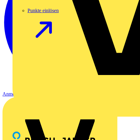
Punkte einlösen
Anmelden
Registrierung