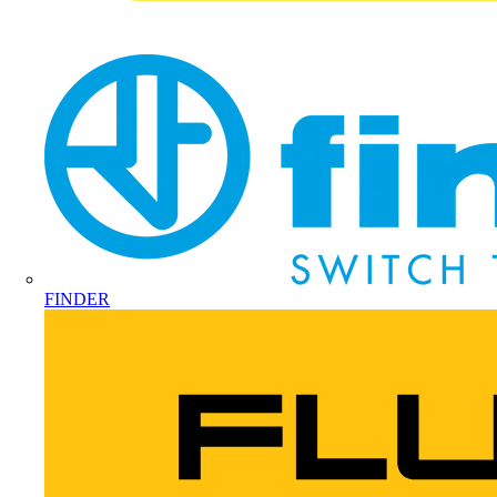
FINDER