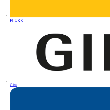
FLUKE
Gira