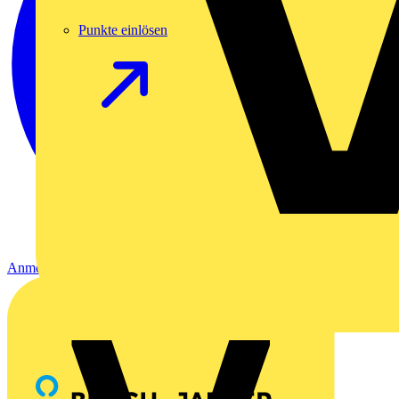
Punkte einlösen
Anmelden
Registrierung