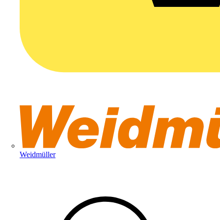
Weidmüller