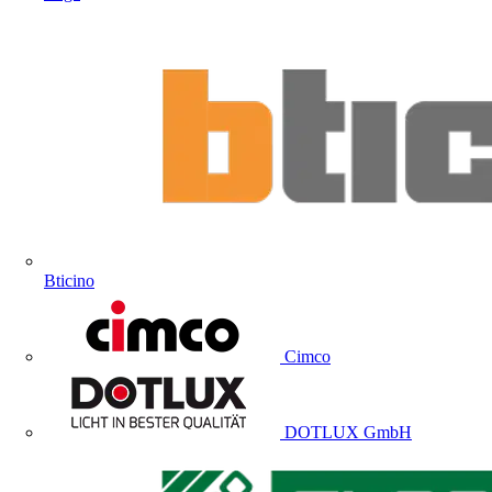
Bticino
Cimco
DOTLUX GmbH