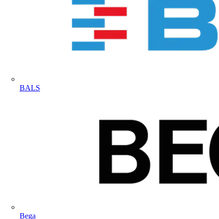
BALS
Bega