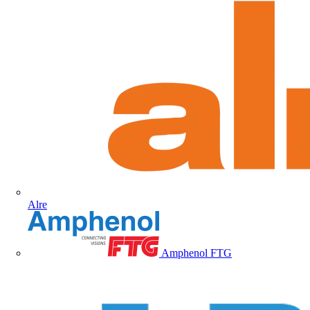
Alre
Amphenol FTG