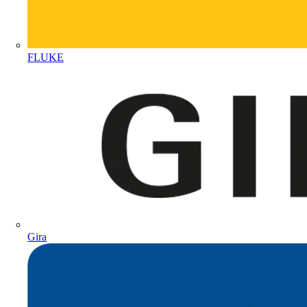
FLUKE
Gira