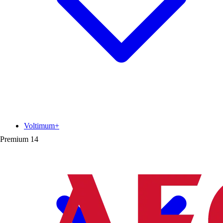
Voltimum+
Premium
14