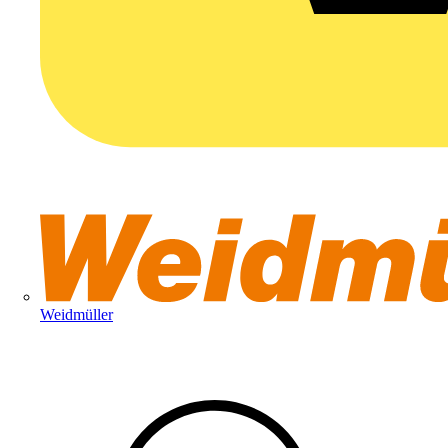
Weidmüller