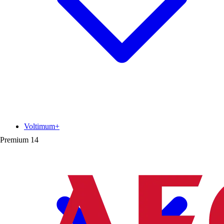
Voltimum+
Premium
14