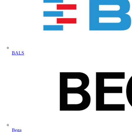
BALS
Bega