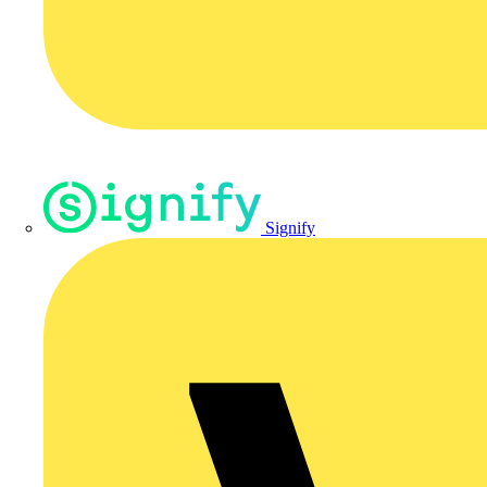
Signify