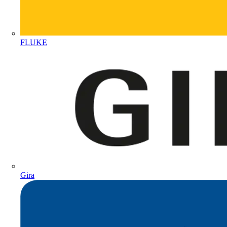
FLUKE
Gira