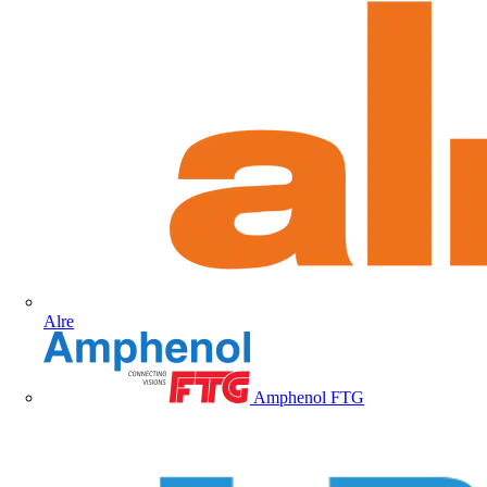
Alre
Amphenol FTG