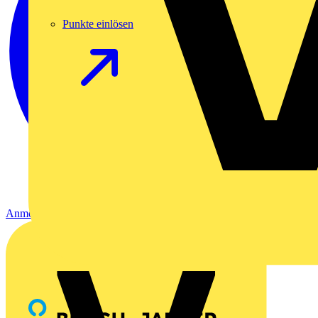
Punkte einlösen
Anmelden
Registrierung