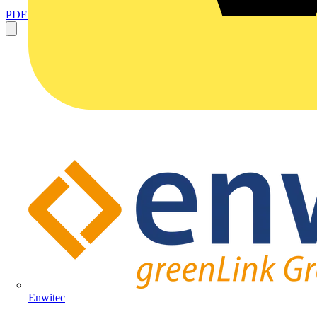
PDF öffnen
Enwitec