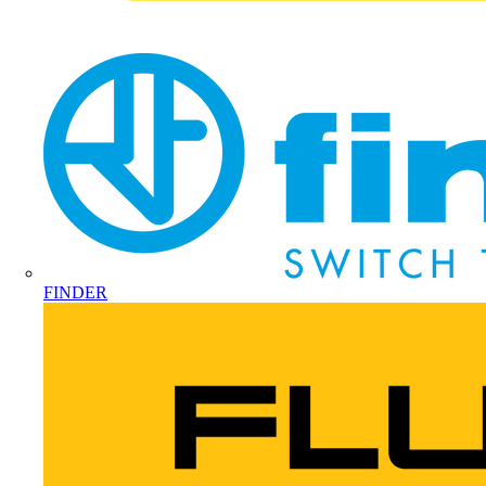
FINDER