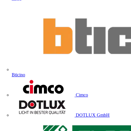
Bticino
Cimco
DOTLUX GmbH