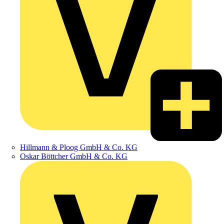
Hillmann & Ploog GmbH & Co. KG
Oskar Böttcher GmbH & Co. KG