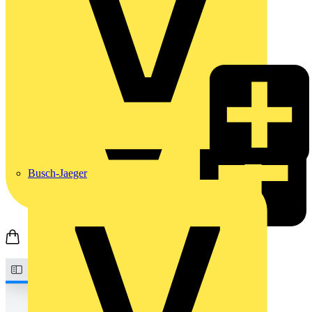
Busch-Jaeger