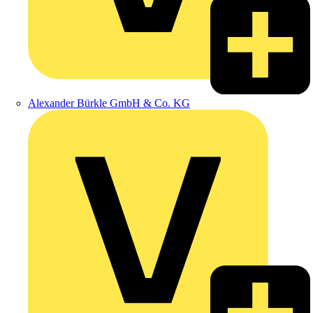
Alexander Bürkle GmbH & Co. KG