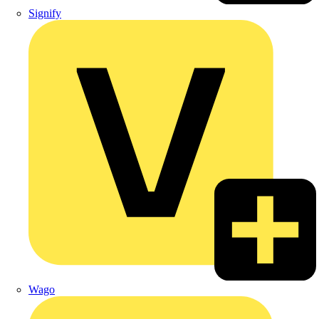
Signify
Wago