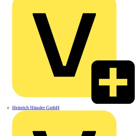
Heinrich Häusler GmbH