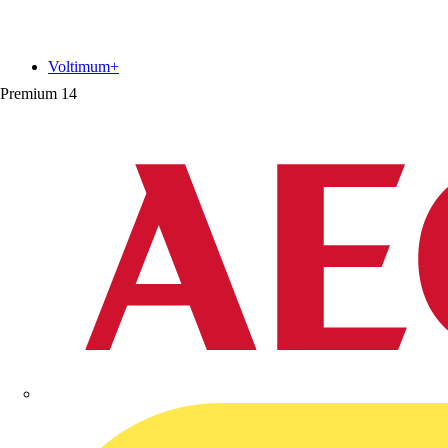
Voltimum+
Premium
14