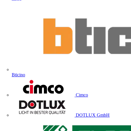
Bticino
Cimco
DOTLUX GmbH