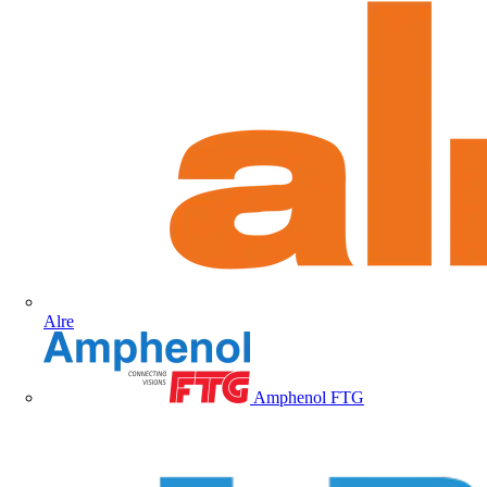
Alre
Amphenol FTG