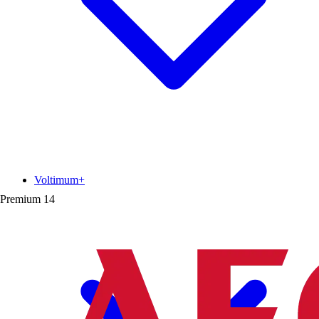
Voltimum+
Premium
14