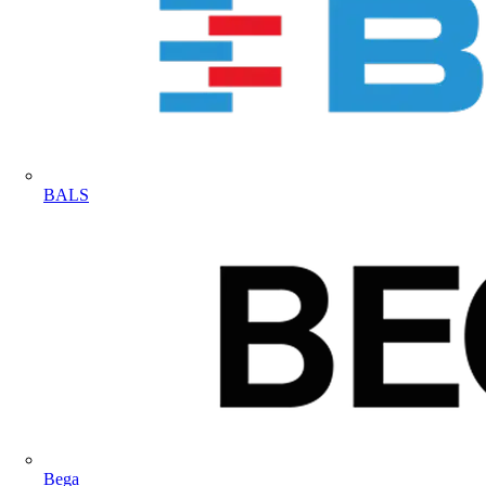
BALS
Bega