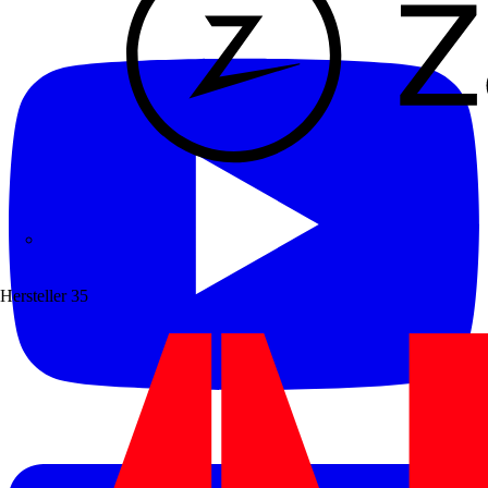
Zaptec
Hersteller
35