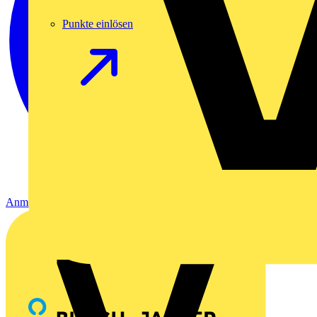
Punkte einlösen
Anmelden
Registrierung