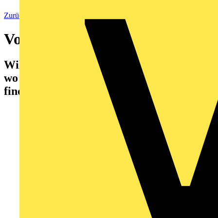
Zurück zu Startseite
Voltimum Akademie
Willkommen in der Voltimum Akademie,
wo Sie alle Webinare unserer Partner
finden.