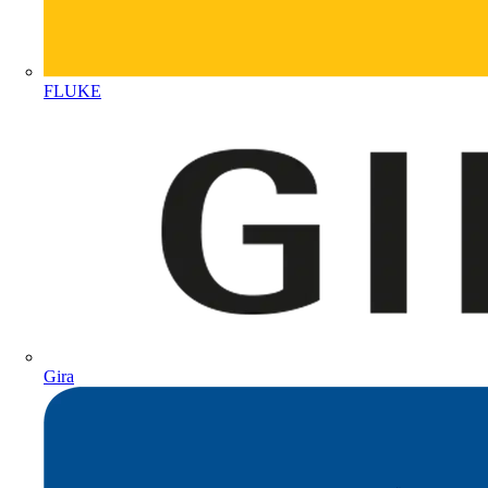
FLUKE
Gira