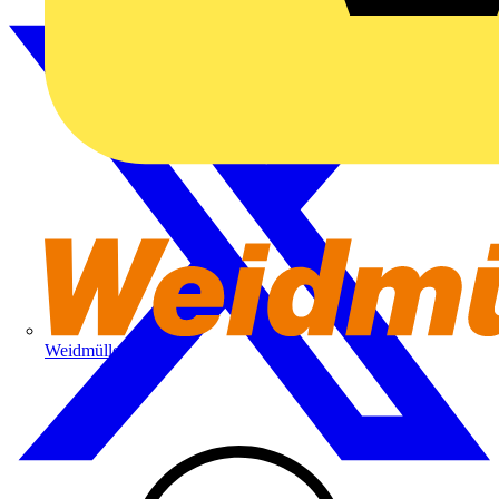
Weidmüller