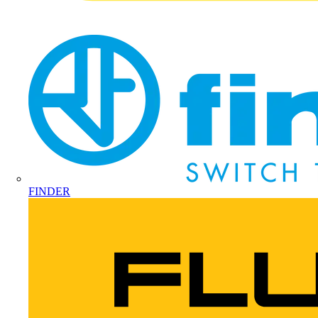
FINDER