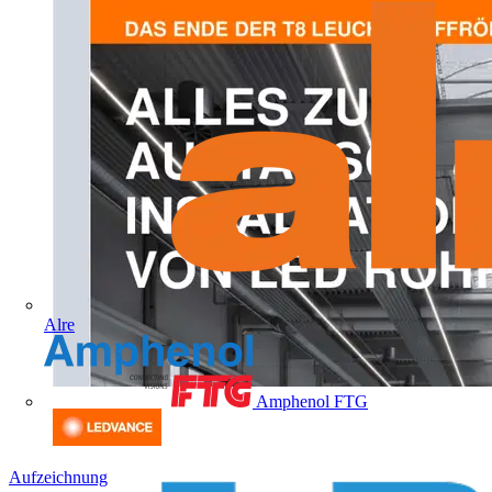
Alre
Amphenol FTG
Aufzeichnung