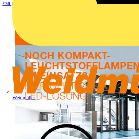
statt ganze Leuchte ersetzen.
Weidmüller