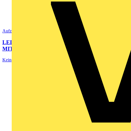
Aufzeichnung
LEDVANCE VIVARES: VERNETZTES LICHT
MIT DALI ODER ZIGBEE!
Keine Vorschau verfügbar.