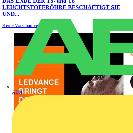
DAS ENDE DER T5- und T8
LEUCHTSTOFFRÖHRE BESCHÄFTIGT SIE
UND...
Keine Vorschau verfügbar.
ABN