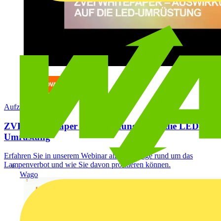
Aufzeichnung
ZVEI Whitepaper – Auswirkungen auf die LED-
Umrüstung
Erfahren Sie in unserem Webinar alles Wichtige rund um das
Lampenverbot und wie Sie davon profitieren können.
Wago