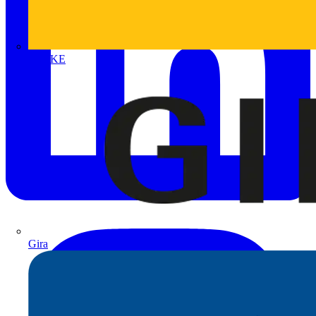
FLUKE
Gira