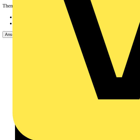
Themen
Beleuchtungstechnik
7
Basiswissen
1
Ansehen -4 Mehr
Ansehen Weniger