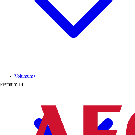
Voltimum+
Premium
14