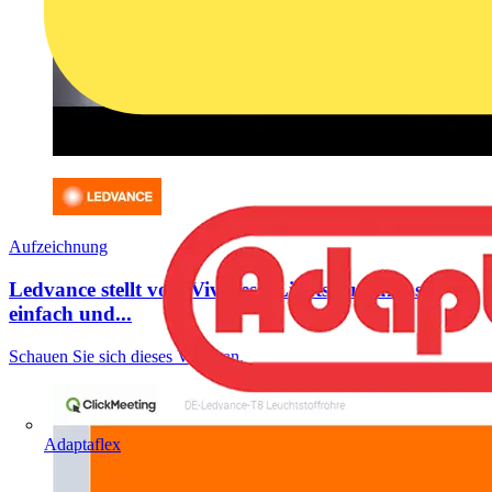
Aufzeichnung
Ledvance stellt vor: Vivares - Lichtsteuerung so
einfach und...
Schauen Sie sich dieses Video an.
Adaptaflex