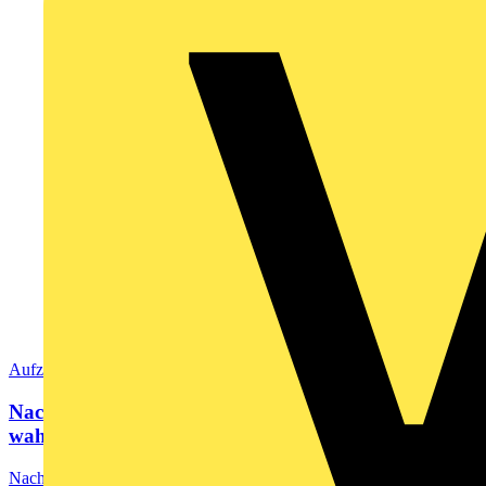
Aufzeichnung
Nachhaltigkeit in der Beleuchtung und der
wahrscheinlich...
Nachhaltige Leuchten – Lichtquellen & Treiber einfach austauschen