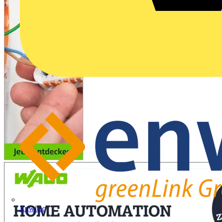
Enwitec