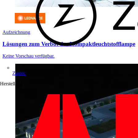
Aufzeichnung
Lösungen zum Verbot der Kompaktleuchtstofflampe
Keine Vorschau verfügbar.
Zaptec
Hersteller
35