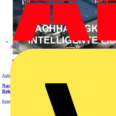
ABB
Aufzeichnung
Nachhaltigkeit durch intelligente
Beleuchtungslösungen
Keine Vorschau verfügbar.