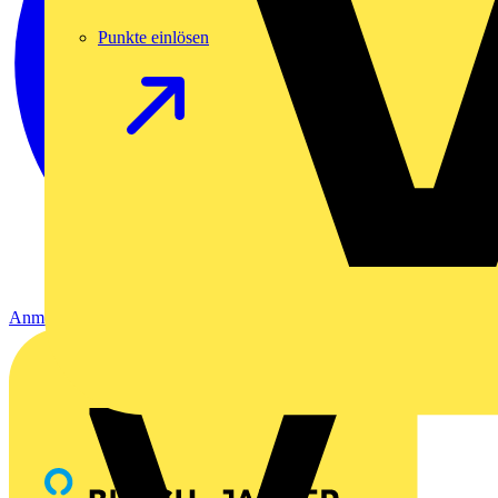
Punkte einlösen
Anmelden
Registrierung