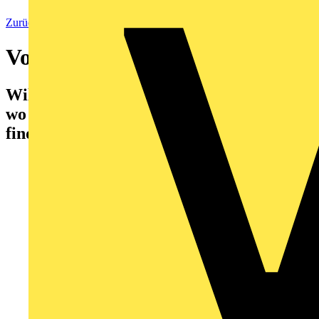
Zurück zu Startseite
Voltimum Akademie
Willkommen in der Voltimum Akademie,
wo Sie alle Webinare unserer Partner
finden.