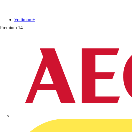
Voltimum+
Premium
14